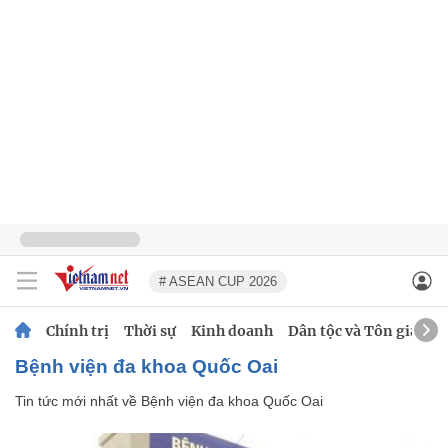
# ASEAN CUP 2026
Chính trị
Thời sự
Kinh doanh
Dân tộc và Tôn giáo
Bệnh viện đa khoa Quốc Oai
Tin tức mới nhất về
Bệnh viện đa khoa Quốc Oai