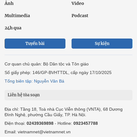
Ảnh
Video
Multimedia
Podcast
24h qua
Tuyến bài
Sự kiện
Cơ quan chủ quản: Bộ Dân tộc và Tôn giáo
Số giấy phép: 146/GP-BVHTTDL, cấp ngày 17/10/2025
Tổng biên tập: Nguyễn Văn Bá
Liên hệ tòa soạn
Địa chỉ: Tầng 18, Toà nhà Cục Viễn thông (VNTA), 68 Dương
Đình Nghệ, phường Cầu Giấy, TP. Hà Nội.
Điện thoại:
02439369898
- Hotline:
0923457788
Email: vietnamnet@vietnamnet.vn