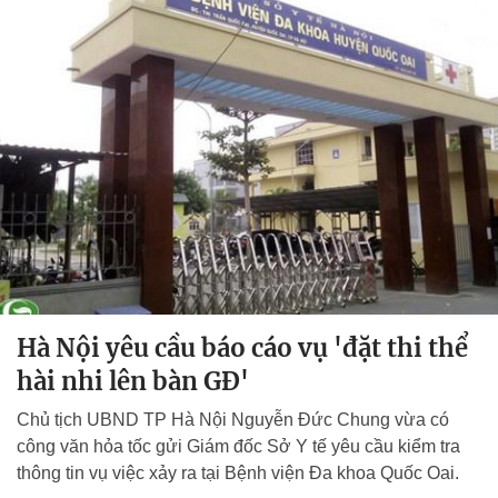
Hà Nội yêu cầu báo cáo vụ 'đặt thi thể
hài nhi lên bàn GĐ'
Chủ tịch UBND TP Hà Nội Nguyễn Đức Chung vừa có
công văn hỏa tốc gửi Giám đốc Sở Y tế yêu cầu kiểm tra
thông tin vụ việc xảy ra tại Bệnh viện Đa khoa Quốc Oai.