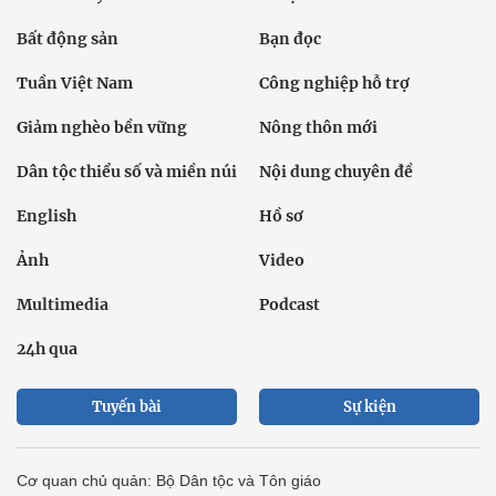
Bất động sản
Bạn đọc
Tuần Việt Nam
Công nghiệp hỗ trợ
Giảm nghèo bền vững
Nông thôn mới
Dân tộc thiểu số và miền núi
Nội dung chuyên đề
English
Hồ sơ
Ảnh
Video
Multimedia
Podcast
24h qua
Tuyến bài
Sự kiện
Cơ quan chủ quản: Bộ Dân tộc và Tôn giáo