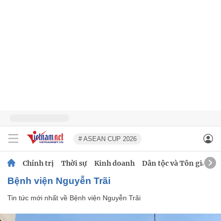
# ASEAN CUP 2026
Chính trị
Thời sự
Kinh doanh
Dân tộc và Tôn giáo
Bệnh viện Nguyễn Trãi
Tin tức mới nhất về
Bệnh viện Nguyễn Trãi