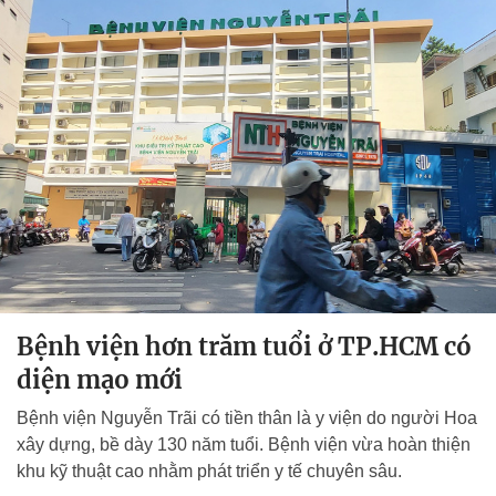
Bệnh viện hơn trăm tuổi ở TP.HCM có
diện mạo mới
Bệnh viện Nguyễn Trãi có tiền thân là y viện do người Hoa
xây dựng, bề dày 130 năm tuổi. Bệnh viện vừa hoàn thiện
khu kỹ thuật cao nhằm phát triển y tế chuyên sâu.