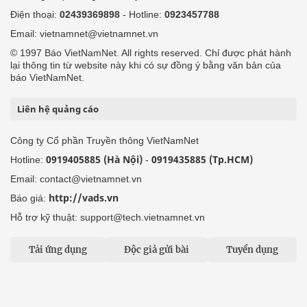
Điện thoại:
02439369898
- Hotline:
0923457788
Email: vietnamnet@vietnamnet.vn
© 1997 Báo VietNamNet. All rights reserved. Chỉ được phát hành
lại thông tin từ website này khi có sự đồng ý bằng văn bản của
báo VietNamNet.
Liên hệ quảng cáo
Công ty Cổ phần Truyền thông VietNamNet
0919405885 (Hà Nội)
0919435885 (Tp.HCM)
Hotline:
-
Email: contact@vietnamnet.vn
http://vads.vn
Báo giá:
Hỗ trợ kỹ thuật: support@tech.vietnamnet.vn
Tải ứng dụng
Độc giả gửi bài
Tuyển dụng