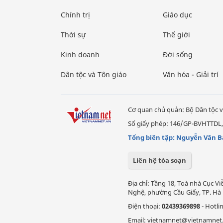
Chính trị
Giáo dục
Thời sự
Thế giới
Kinh doanh
Đời sống
Dân tộc và Tôn giáo
Văn hóa - Giải trí
Cơ quan chủ quản: Bộ Dân tộc v
Số giấy phép: 146/GP-BVHTTDL,
Tổng biên tập: Nguyễn Văn B
Liên hệ tòa soạn
Địa chỉ: Tầng 18, Toà nhà Cục 
Nghệ, phường Cầu Giấy, TP. Hà 
Điện thoại:
02439369898
- Hotli
Email: vietnamnet@vietnamnet