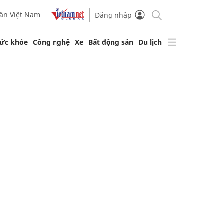
ần Việt Nam
Đăng nhập
ức khỏe
Công nghệ
Xe
Bất động sản
Du lịch