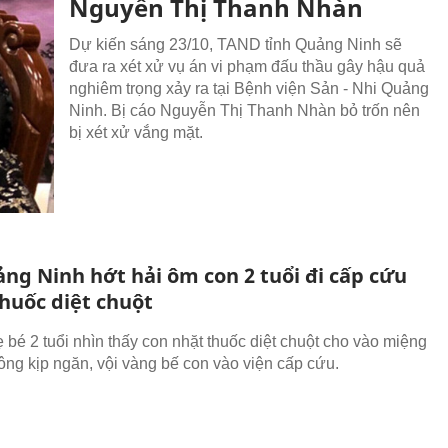
Nguyễn Thị Thanh Nhàn
Dự kiến sáng 23/10, TAND tỉnh Quảng Ninh sẽ
đưa ra xét xử vụ án vi phạm đấu thầu gây hậu quả
nghiêm trọng xảy ra tại Bệnh viện Sản - Nhi Quảng
Ninh. Bị cáo Nguyễn Thị Thanh Nhàn bỏ trốn nên
bị xét xử vắng mặt.
ng Ninh hớt hải ôm con 2 tuổi đi cấp cứu
thuốc diệt chuột
ẹ bé 2 tuổi nhìn thấy con nhặt thuốc diệt chuột cho vào miệng
ng kịp ngăn, vội vàng bế con vào viện cấp cứu.