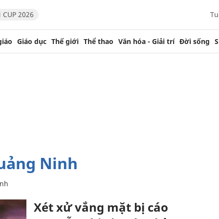
 CUP 2026
Tu
giáo
Giáo dục
Thế giới
Thể thao
Văn hóa - Giải trí
Đời sống
S
Quảng Ninh
inh
Xét xử vắng mặt bị cáo