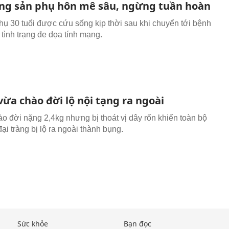
ng sản phụ hôn mê sâu, ngừng tuần hoàn
hụ 30 tuổi được cứu sống kịp thời sau khi chuyển tới bệnh
 tình trạng đe dọa tính mạng.
vừa chào đời lộ nội tạng ra ngoài
ào đời nặng 2,4kg nhưng bị thoát vị dây rốn khiến toàn bộ
đại tràng bị lộ ra ngoài thành bụng.
Sức khỏe
Bạn đọc