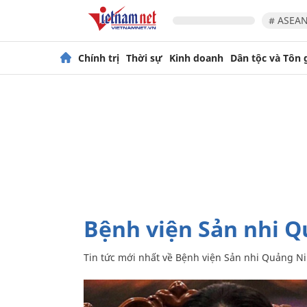
# ASEAN
Chính trị
Thời sự
Kinh doanh
Dân tộc và Tôn 
Bệnh viện Sản nhi 
Tin tức mới nhất về
Bệnh viện Sản nhi Quảng N