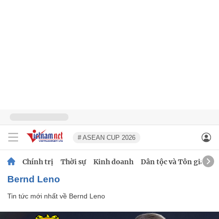
# ASEAN CUP 2026
Chính trị
Thời sự
Kinh doanh
Dân tộc và Tôn giáo
Bernd Leno
Tin tức mới nhất về
Bernd Leno