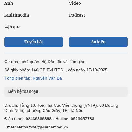
Ảnh
Video
Multimedia
Podcast
24h qua
Tuyến bài
Sự kiện
Cơ quan chủ quản: Bộ Dân tộc và Tôn giáo
Số giấy phép: 146/GP-BVHTTDL, cấp ngày 17/10/2025
Tổng biên tập: Nguyễn Văn Bá
Liên hệ tòa soạn
Địa chỉ: Tầng 18, Toà nhà Cục Viễn thông (VNTA), 68 Dương
Đình Nghệ, phường Cầu Giấy, TP. Hà Nội.
Điện thoại:
02439369898
- Hotline:
0923457788
Email: vietnamnet@vietnamnet.vn