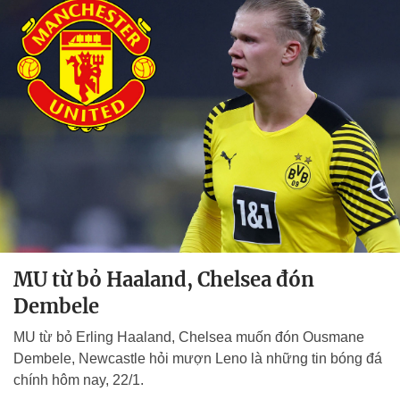
MU từ bỏ Haaland, Chelsea đón
Dembele
MU từ bỏ Erling Haaland, Chelsea muốn đón Ousmane
Dembele, Newcastle hỏi mượn Leno là những tin bóng đá
chính hôm nay, 22/1.