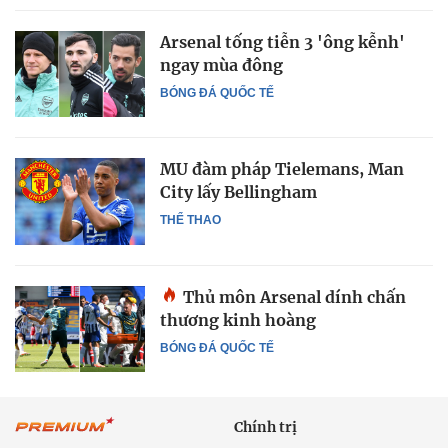
Arsenal tống tiễn 3 'ông kễnh'
ngay mùa đông
BÓNG ĐÁ QUỐC TẾ
MU đàm pháp Tielemans, Man
City lấy Bellingham
THỂ THAO
Thủ môn Arsenal dính chấn
thương kinh hoàng
BÓNG ĐÁ QUỐC TẾ
Chính trị