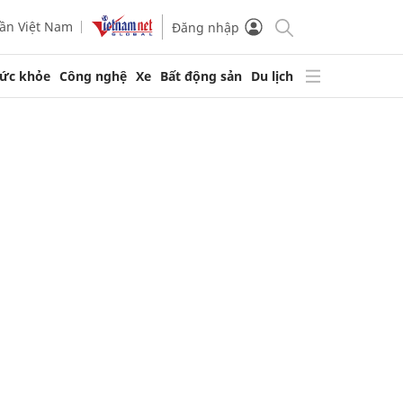
ần Việt Nam
Đăng nhập
ức khỏe
Công nghệ
Xe
Bất động sản
Du lịch