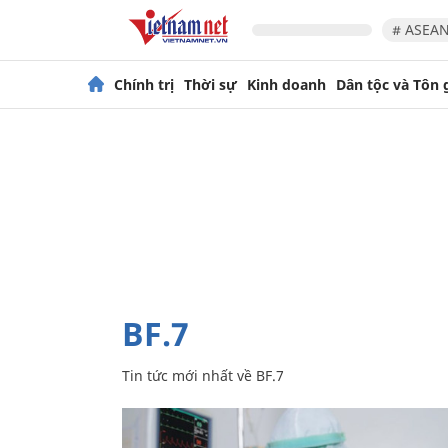
# ASEAN
Chính trị
Thời sự
Kinh doanh
Dân tộc và Tôn 
BF.7
Tin tức mới nhất về
BF.7