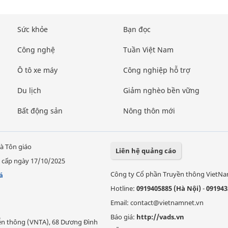
Sức khỏe
Bạn đọc
Công nghệ
Tuần Việt Nam
Ô tô xe máy
Công nghiệp hỗ trợ
Du lịch
Giảm nghèo bền vững
Bất động sản
Nông thôn mới
à Tôn giáo
Liên hệ quảng cáo
 cấp ngày 17/10/2025
Công ty Cổ phần Truyền thông VietN
á
Hotline:
0919405885 (Hà Nội)
-
091943
Email: contact@vietnamnet.vn
Báo giá:
http://vads.vn
Viễn thông (VNTA), 68 Dương Đình