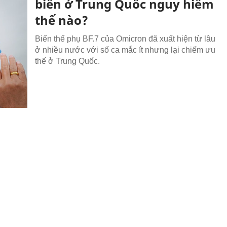
biến ở Trung Quốc nguy hiểm
thế nào?
Biến thể phụ BF.7 của Omicron đã xuất hiện từ lâu
ở nhiều nước với số ca mắc ít nhưng lại chiếm ưu
thế ở Trung Quốc.