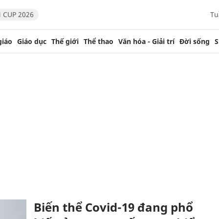
 CUP 2026
Tu
giáo
Giáo dục
Thế giới
Thể thao
Văn hóa - Giải trí
Đời sống
S
Biến thể Covid-19 đang phổ