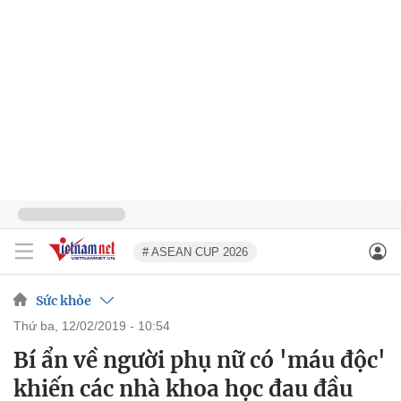
# ASEAN CUP 2026
Sức khỏe
thứ ba, 12/02/2019 - 10:54
Bí ẩn về người phụ nữ có 'máu độc'
khiến các nhà khoa học đau đầu