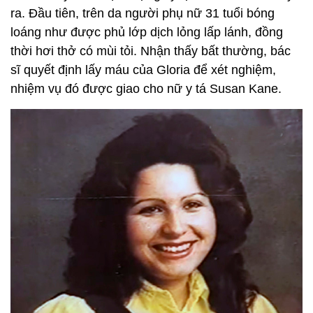
ra. Đầu tiên, trên da người phụ nữ 31 tuổi bóng
loáng như được phủ lớp dịch lỏng lấp lánh, đồng
thời hơi thở có mùi tỏi. Nhận thấy bất thường, bác
sĩ quyết định lấy máu của Gloria để xét nghiệm,
nhiệm vụ đó được giao cho nữ y tá Susan Kane.