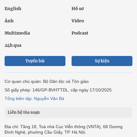
English
Hồ sơ
Ảnh
Video
Multimedia
Podcast
24h qua
Tuyến bài
Sự kiện
Cơ quan chủ quản: Bộ Dân tộc và Tôn giáo
Số giấy phép: 146/GP-BVHTTDL, cấp ngày 17/10/2025
Tổng biên tập: Nguyễn Văn Bá
Liên hệ tòa soạn
Địa chỉ: Tầng 18, Toà nhà Cục Viễn thông (VNTA), 68 Dương
Đình Nghệ, phường Cầu Giấy, TP. Hà Nội.