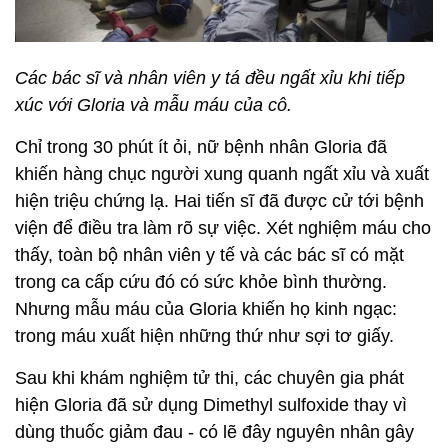
Các bác sĩ và nhân viên y tá đều ngất xỉu khi tiếp
xúc với Gloria và mẫu máu của cô.
Chỉ trong 30 phút ít ỏi, nữ bệnh nhân Gloria đã
khiến hàng chục người xung quanh ngất xỉu và xuất
hiện triệu chứng lạ. Hai tiến sĩ đã được cử tới bệnh
viện để điều tra làm rõ sự việc. Xét nghiệm máu cho
thấy, toàn bộ nhân viên y tế và các bác sĩ có mặt
trong ca cấp cứu đó có sức khỏe bình thường.
Nhưng mẫu máu của Gloria khiến họ kinh ngạc:
trong máu xuất hiện những thứ như sợi tơ giấy.
Sau khi khám nghiệm tử thi, các chuyên gia phát
hiện Gloria đã sử dụng Dimethyl sulfoxide thay vì
dùng thuốc giảm đau - có lẽ đây nguyên nhân gây