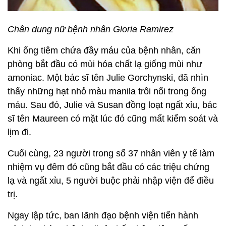
Chân dung nữ bệnh nhân Gloria Ramirez
Khi ống tiêm chứa đầy máu của bệnh nhân, căn
phòng bắt đầu có mùi hóa chất lạ giống mùi như
amoniac. Một bác sĩ tên Julie Gorchynski, đã nhìn
thấy những hạt nhỏ màu manila trôi nổi trong ống
máu. Sau đó, Julie và Susan đồng loạt ngất xỉu, bác
sĩ tên Maureen có mặt lúc đó cũng mất kiểm soát và
lịm đi.
Cuối cùng, 23 người trong số 37 nhân viên y tế làm
nhiệm vụ đêm đó cũng bắt đầu có các triệu chứng
lạ và ngất xỉu, 5 người buộc phải nhập viện để điều
trị.
Ngay lập tức, ban lãnh đạo bệnh viện tiến hành