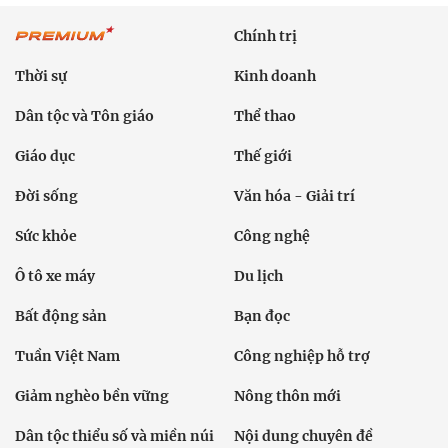
Chính trị
Thời sự
Kinh doanh
Dân tộc và Tôn giáo
Thể thao
Giáo dục
Thế giới
Đời sống
Văn hóa - Giải trí
Sức khỏe
Công nghệ
Ô tô xe máy
Du lịch
Bất động sản
Bạn đọc
Tuần Việt Nam
Công nghiệp hỗ trợ
Giảm nghèo bền vững
Nông thôn mới
Dân tộc thiểu số và miền núi
Nội dung chuyên đề