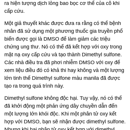
ra hiện tượng dịch lỏng bao bọc cơ thể của cô khi
cấp cứu.
Một giả thuyết khác được đưa ra rằng có thể bệnh
nhân đã sử dụng một phương thuốc gia truyền phổ
biến được gọi là DMSO để làm giảm các triệu
chứng ung thư. Nó có thể đã kết hợp với oxy trong
mặt nạ oxy cấp cứu và tạo thành Dimethyl sulfone.
Các nhà điều tra đã phơi nhiễm DMSO với oxy để
xem liệu điều đó có khả thi hay không và một lượng
lớn tinh thể Dimethyl sulfone màu manila đã được
tạo ra trong quá trình này.
Dimethyl sulfone không độc hại. Tuy vậy, nó có thể
đã khởi động một phản ứng dây chuyền dẫn đến
một lượng lớn khói độc. Khi một phân tử oxy kết
hợp với DMSO, bạn sẽ nhận được dimethyl sulfone.
Nhưng khi hai phân tử oxy kết hợp với dimethyl