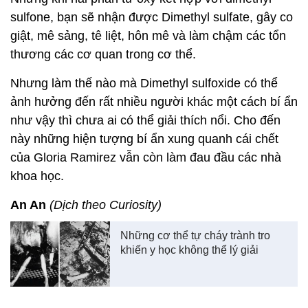
sulfone, bạn sẽ nhận được Dimethyl sulfate, gây co
giật, mê sảng, tê liệt, hôn mê và làm chậm các tổn
thương các cơ quan trong cơ thể.
Nhưng làm thế nào mà Dimethyl sulfoxide có thể
ảnh hưởng đến rất nhiều người khác một cách bí ẩn
như vậy thì chưa ai có thể giải thích nổi. Cho đến
này những hiện tượng bí ẩn xung quanh cái chết
của Gloria Ramirez vẫn còn làm đau đầu các nhà
khoa học.
An An
(Dịch theo Curiosity)
Những cơ thể tự cháy trành tro
khiến y học không thể lý giải