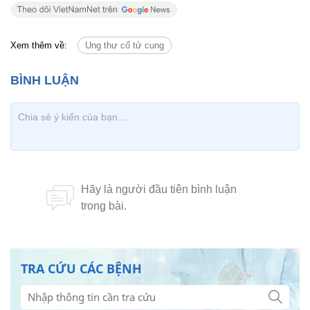
Xem thêm về:
Ung thư cổ tử cung
TRA CỨU CÁC BỆNH