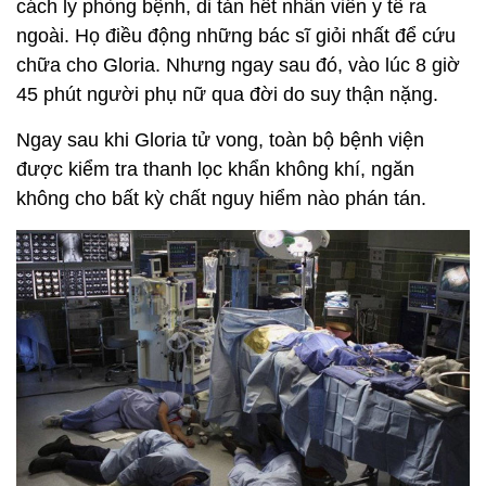
cách ly phòng bệnh, di tản hết nhân viên y tế ra
ngoài. Họ điều động những bác sĩ giỏi nhất để cứu
chữa cho Gloria. Nhưng ngay sau đó, vào lúc 8 giờ
45 phút người phụ nữ qua đời do suy thận nặng.
Ngay sau khi Gloria tử vong, toàn bộ bệnh viện
được kiểm tra thanh lọc khẩn không khí, ngăn
không cho bất kỳ chất nguy hiểm nào phán tán.