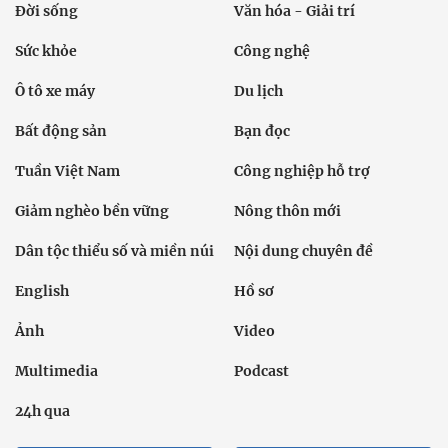
Đời sống
Văn hóa - Giải trí
Sức khỏe
Công nghệ
Ô tô xe máy
Du lịch
Bất động sản
Bạn đọc
Tuần Việt Nam
Công nghiệp hỗ trợ
Giảm nghèo bền vững
Nông thôn mới
Dân tộc thiểu số và miền núi
Nội dung chuyên đề
English
Hồ sơ
Ảnh
Video
Multimedia
Podcast
24h qua