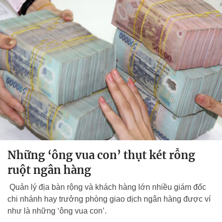
Những ‘ông vua con’ thụt két rỗng
ruột ngân hàng
Quản lý địa bàn rộng và khách hàng lớn nhiều giám đốc
chi nhánh hay trưởng phòng giao dịch ngân hàng được ví
như là những ‘ông vua con’.