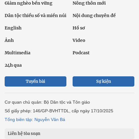
Giảm nghèo bền vững
Nông thôn mới
Dân tộc thiểu số và miền núi
Nội dung chuyên đề
English
Hồ sơ
Ảnh
Video
Multimedia
Podcast
24h qua
Tuyến bài
Sự kiện
Cơ quan chủ quản: Bộ Dân tộc và Tôn giáo
Số giấy phép: 146/GP-BVHTTDL, cấp ngày 17/10/2025
Tổng biên tập: Nguyễn Văn Bá
Liên hệ tòa soạn