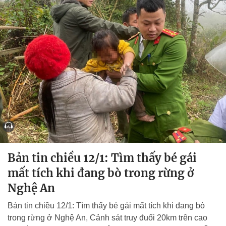
Bản tin chiều 12/1: Tìm thấy bé gái
mất tích khi đang bò trong rừng ở
Nghệ An
Bản tin chiều 12/1: Tìm thấy bé gái mất tích khi đang bò
trong rừng ở Nghệ An, Cảnh sát truy đuổi 20km trên cao