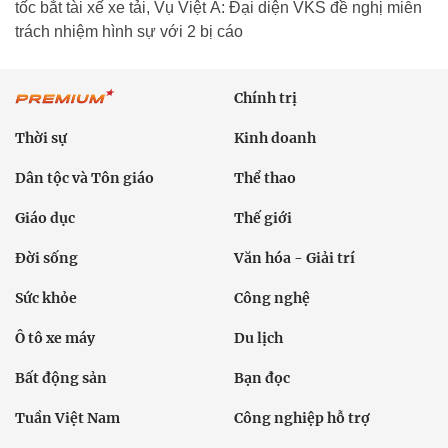
tốc bắt tài xế xe tải, Vụ Việt Á: Đại diện VKS đề nghị miễn
trách nhiệm hình sự với 2 bị cáo
Chính trị
Thời sự
Kinh doanh
Dân tộc và Tôn giáo
Thể thao
Giáo dục
Thế giới
Đời sống
Văn hóa - Giải trí
Sức khỏe
Công nghệ
Ô tô xe máy
Du lịch
Bất động sản
Bạn đọc
Tuần Việt Nam
Công nghiệp hỗ trợ