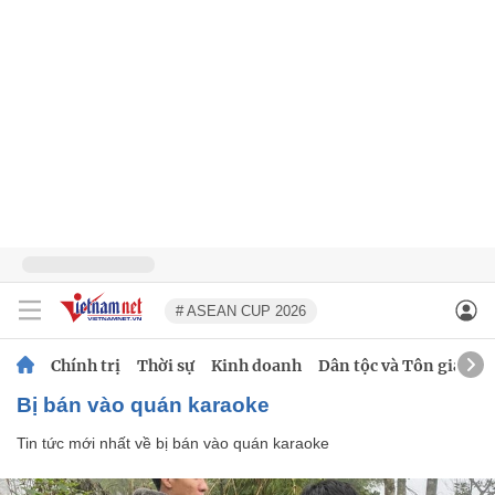
# ASEAN CUP 2026
Chính trị
Thời sự
Kinh doanh
Dân tộc và Tôn giáo
bị bán vào quán karaoke
Tin tức mới nhất về
bị bán vào quán karaoke