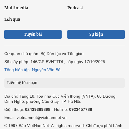
Multimedia
Podcast
24h qua
Tuyến bài
Sự kiện
Cơ quan chủ quản: Bộ Dân tộc và Tôn giáo
Số giấy phép: 146/GP-BVHTTDL, cấp ngày 17/10/2025
Tổng biên tập: Nguyễn Văn Bá
Liên hệ tòa soạn
Địa chỉ: Tầng 18, Toà nhà Cục Viễn thông (VNTA), 68 Dương
Đình Nghệ, phường Cầu Giấy, TP. Hà Nội.
Điện thoại:
02439369898
- Hotline:
0923457788
Email: vietnamnet@vietnamnet.vn
© 1997 Báo VietNamNet. All rights reserved. Chỉ được phát hành