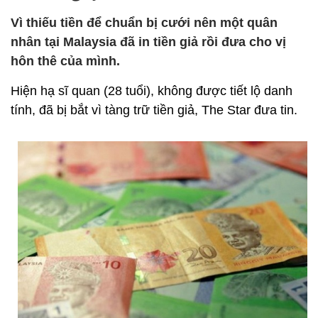
Vì thiếu tiền để chuẩn bị cưới nên một quân
nhân tại Malaysia đã in tiền giả rồi đưa cho vị
hôn thê của mình.
Hiện hạ sĩ quan (28 tuổi), không được tiết lộ danh
tính, đã bị bắt vì tàng trữ tiền giả, The Star đưa tin.