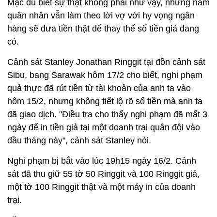
Mặc dù biết sự thật không phải như vậy, nhưng nam
quân nhân vẫn làm theo lời vợ với hy vọng ngân
hàng sẽ đưa tiền thật để thay thế số tiền giả đang
có.
Cảnh sát Stanley Jonathan Ringgit tại đồn cảnh sát
Sibu, bang Sarawak hôm 17/2 cho biết, nghi phạm
quả thực đã rút tiền từ tài khoản của anh ta vào
hôm 15/2, nhưng không tiết lộ rõ số tiền mà anh ta
đã giao dịch. "Điều tra cho thấy nghi phạm đã mất 3
ngày để in tiền giả tại một doanh trại quân đội vào
đầu tháng này", cảnh sát Stanley nói.
Nghi phạm bị bắt vào lúc 19h15 ngày 16/2. Cảnh
sát đã thu giữ 55 tờ 50 Ringgit và 100 Ringgit giả,
một tờ 100 Ringgit thật và một máy in của doanh
trại.