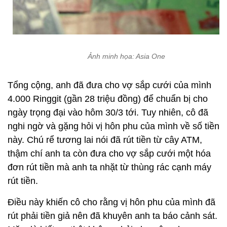
Ảnh minh họa: Asia One
Tổng cộng, anh đã đưa cho vợ sắp cưới của mình
4.000 Ringgit (gần 28 triệu đồng) để chuẩn bị cho
ngày trọng đại vào hôm 30/3 tới. Tuy nhiên, cô đã
nghi ngờ và gặng hỏi vị hôn phu của mình về số tiền
này. Chú rể tương lai nói đã rút tiền từ cây ATM,
thậm chí anh ta còn đưa cho vợ sắp cưới một hóa
đơn rút tiền mà anh ta nhặt từ thùng rác cạnh máy
rút tiền.
Điều này khiến cô cho rằng vị hôn phu của mình đã
rút phải tiền giả nên đã khuyên anh ta báo cảnh sát.