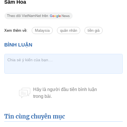
Sầm Hoa
Xem thêm về:
Malaysia
quân nhân
tiền giả
Tin cùng chuyên mục