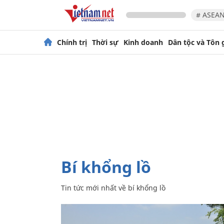
# ASEAN
Chính trị
Thời sự
Kinh doanh
Dân tộc và Tôn 
bí khổng lồ
Tin tức mới nhất về
bí khổng lồ