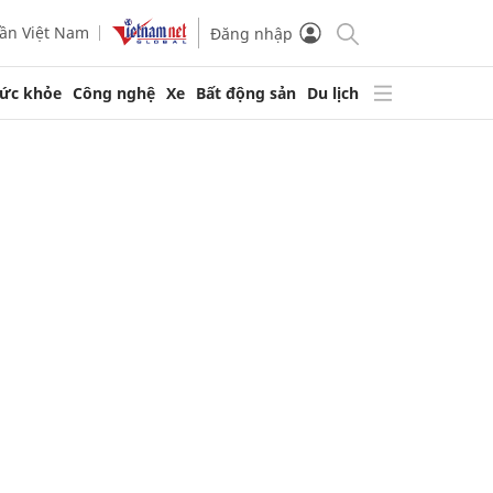
ần Việt Nam
Đăng nhập
ức khỏe
Công nghệ
Xe
Bất động sản
Du lịch