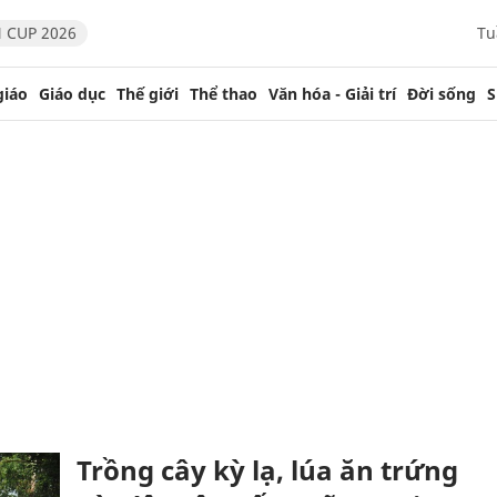
 CUP 2026
Tu
giáo
Giáo dục
Thế giới
Thể thao
Văn hóa - Giải trí
Đời sống
S
Trồng cây kỳ lạ, lúa ăn trứng