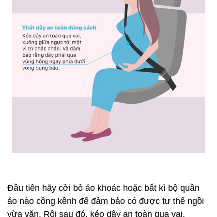
Đầu tiên hãy cởi bỏ áo khoác hoặc bất kì bộ quần
áo nào cồng kềnh để đảm bảo có được tư thế ngồi
vừa vặn. Rồi sau đó, kéo dây an toàn qua vai,