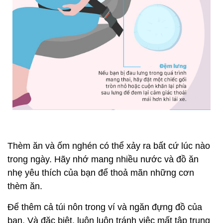
Thèm ăn và ốm nghén có thể xảy ra bất cứ lúc nào
trong ngày. Hãy nhớ mang nhiều nước và đồ ăn
nhẹ yêu thích của bạn để thoả mãn những cơn
thèm ăn.
Để thêm cả túi nôn trong ví và ngăn đựng đồ của
bạn. Và đặc biệt, luôn luôn tránh việc mất tập trung