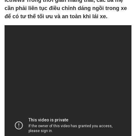
ictnews Trong thời gian mang thai, các bà mẹ
cần phải liên tục điều chỉnh dáng ngồi trong xe
để có tư thế tối ưu và an toàn khi lái xe.