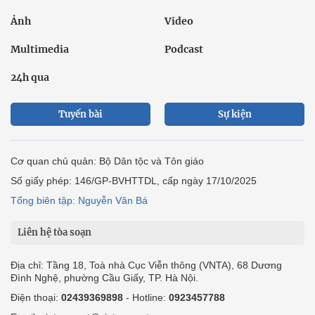
Ảnh
Video
Multimedia
Podcast
24h qua
Tuyến bài
Sự kiện
Cơ quan chủ quản: Bộ Dân tộc và Tôn giáo
Số giấy phép: 146/GP-BVHTTDL, cấp ngày 17/10/2025
Tổng biên tập: Nguyễn Văn Bá
Liên hệ tòa soạn
Địa chỉ: Tầng 18, Toà nhà Cục Viễn thông (VNTA), 68 Dương
Đình Nghệ, phường Cầu Giấy, TP. Hà Nội.
Điện thoại:
02439369898
- Hotline:
0923457788