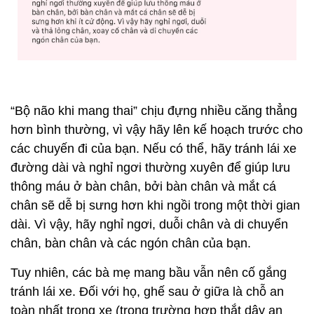
“Bộ não khi mang thai” chịu đựng nhiều căng thẳng
hơn bình thường, vì vậy hãy lên kế hoạch trước cho
các chuyến đi của bạn. Nếu có thể, hãy tránh lái xe
đường dài và nghỉ ngơi thường xuyên để giúp lưu
thông máu ở bàn chân, bởi bàn chân và mắt cá
chân sẽ dễ bị sưng hơn khi ngồi trong một thời gian
dài. Vì vậy, hãy nghỉ ngơi, duỗi chân và di chuyển
chân, bàn chân và các ngón chân của bạn.
Tuy nhiên, các bà mẹ mang bầu vẫn nên cố gắng
tránh lái xe. Đối với họ, ghế sau ở giữa là chỗ an
toàn nhất trong xe (trong trường hợp thắt dây an