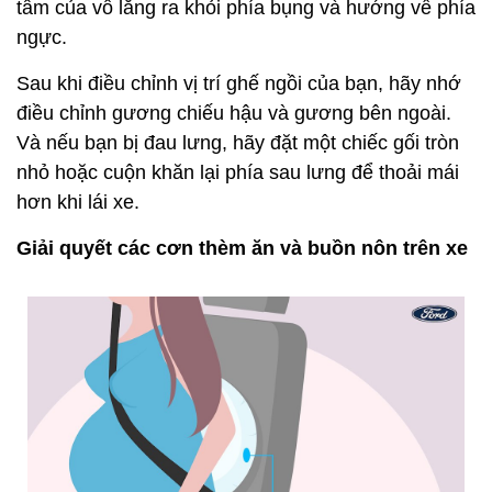
tâm của vô lăng ra khỏi phía bụng và hướng về phía
ngực.
Sau khi điều chỉnh vị trí ghế ngồi của bạn, hãy nhớ
điều chỉnh gương chiếu hậu và gương bên ngoài.
Và nếu bạn bị đau lưng, hãy đặt một chiếc gối tròn
nhỏ hoặc cuộn khăn lại phía sau lưng để thoải mái
hơn khi lái xe.
Giải quyết các cơn thèm ăn và buồn nôn trên xe