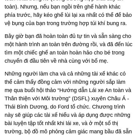
toàn). Nhưng, nếu bạn ngồi trên ghế hành khác
phía trước, hãy kéo ghế lùi lại xa nhất có thể để bảo
vệ bụng của bạn trong trường hợp túi khí bung ra.
Bây giờ bạn đã hoàn toàn đủ tự tin và sẵn sàng cho
một hành trình an toàn trên đường rồi, và đã đến lúc
tìm một chiếc ghế an toàn hoàn hảo cho bé trong
chuyến đi đầu tiên về nhà cùng với bố mẹ.
Những người làm cha và cả những tài xế khác có
thể cảm thấy đồng cảm với những người sắp làm
mẹ qua buổi hội thảo “Hướng dẫn Lái xe An toàn và
Thân thiện với Môi trường” (DSFL) xuyên Châu Á -
Thái Bình Dương, do Ford tổ chức. Chương trình
này sẽ giúp các tài xế hiểu và áp dụng được những
bài luyện tập tốt nhất khi lái xe, và ở một số thị
trường, bộ đồ mô phỏng cảm giác mang bầu đã sẵn