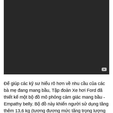
Để giúp các kỹ sư hiểu rõ hơn về nhu cầu của các
bà mẹ đang mang bầu, Tập đoàn Xe hơi Ford đã
thiết kế một bộ đồ mô phỏng cảm giác mang bầu -
Empathy belly. Bộ đồ này khiến người sử dụng tăng
thêm 13,6 kg (tương đương mức tăng trọng lượng