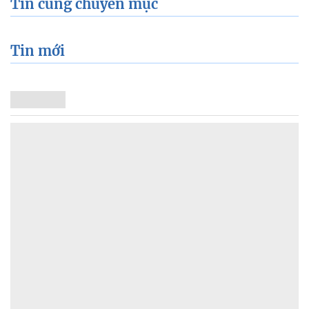
Tin cùng chuyên mục
Tin mới