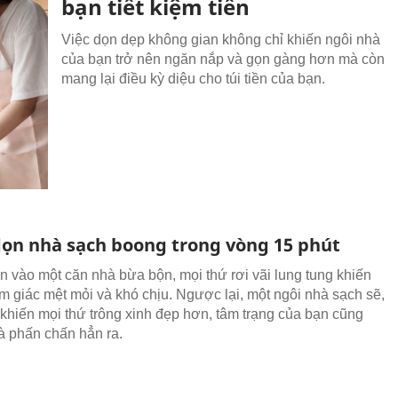
bạn tiết kiệm tiền
Việc dọn dẹp không gian không chỉ khiến ngôi nhà
của bạn trở nên ngăn nắp và gọn gàng hơn mà còn
mang lại điều kỳ diệu cho túi tiền của bạn.
 dọn nhà sạch boong trong vòng 15 phút
 vào một căn nhà bừa bộn, mọi thứ rơi vãi lung tung khiến
m giác mệt mỏi và khó chịu. Ngược lại, một ngôi nhà sạch sẽ,
khiến mọi thứ trông xinh đẹp hơn, tâm trạng của bạn cũng
 phấn chấn hẳn ra.