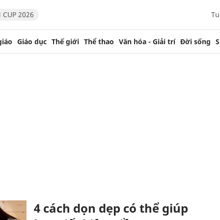
 CUP 2026
Tu
giáo
Giáo dục
Thế giới
Thể thao
Văn hóa - Giải trí
Đời sống
S
4 cách dọn dẹp có thể giúp