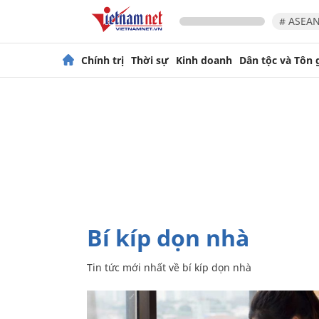
# ASEAN
Chính trị
Thời sự
Kinh doanh
Dân tộc và Tôn 
bí kíp dọn nhà
Tin tức mới nhất về
bí kíp dọn nhà