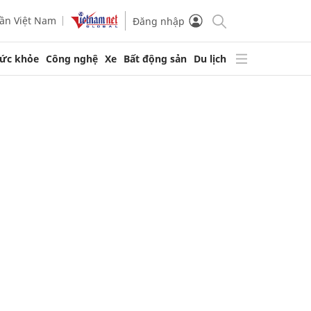
ần Việt Nam
Đăng nhập
ức khỏe
Công nghệ
Xe
Bất động sản
Du lịch