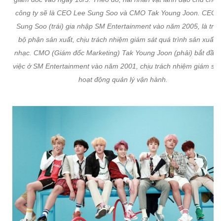
công ty sẽ là CEO Lee Sung Soo và CMO Tak Young Joon. CEO 
Sung Soo (trái) gia nhập SM Entertainment vào năm 2005, là trư
bộ phận sản xuất, chịu trách nhiệm giám sát quá trình sản xuất 
nhạc. CMO (Giám đốc Marketing) Tak Young Joon (phải) bắt đầu
việc ở SM Entertainment vào năm 2001, chịu trách nhiệm giám sát
hoạt động quản lý vận hành.