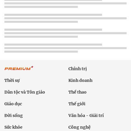
Chính trị
Thời sự
Kinh doanh
Dân tộc và Tôn giáo
Thể thao
Giáo dục
Thế giới
Đời sống
Văn hóa - Giải trí
Sức khỏe
Công nghệ