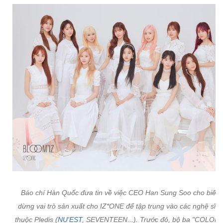
Báo chí Hàn Quốc đưa tin về việc CEO Han Sung Soo cho biết 
dừng vai trò sản xuất cho IZ*ONE để tập trung vào các nghệ sĩ t
thuộc Pledis (
NU'EST
, SEVENTEEN...). Trước đó, bộ ba "COLOR*I