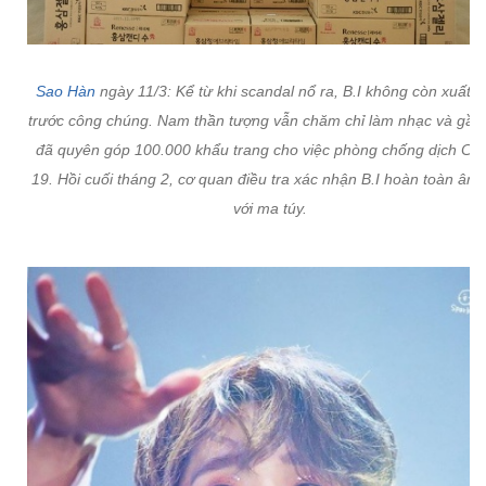
Sao Hàn
ngày 11/3: Kể từ khi scandal nổ ra, B.I không còn xuất h
trước công chúng. Nam thần tượng vẫn chăm chỉ làm nhạc và gần
đã quyên góp 100.000 khẩu trang cho việc phòng chống dịch Cov
19. Hồi cuối tháng 2, cơ quan điều tra xác nhận B.I hoàn toàn âm 
với ma túy.