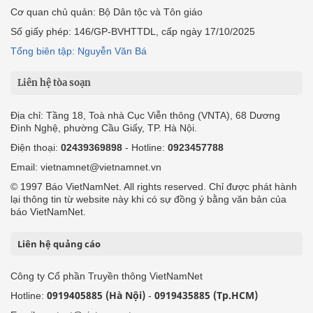
Cơ quan chủ quản: Bộ Dân tộc và Tôn giáo
Số giấy phép: 146/GP-BVHTTDL, cấp ngày 17/10/2025
Tổng biên tập: Nguyễn Văn Bá
Liên hệ tòa soạn
Địa chỉ: Tầng 18, Toà nhà Cục Viễn thông (VNTA), 68 Dương
Đình Nghệ, phường Cầu Giấy, TP. Hà Nội.
Điện thoại:
02439369898
- Hotline:
0923457788
Email: vietnamnet@vietnamnet.vn
© 1997 Báo VietNamNet. All rights reserved. Chỉ được phát hành
lại thông tin từ website này khi có sự đồng ý bằng văn bản của
báo VietNamNet.
Liên hệ quảng cáo
Công ty Cổ phần Truyền thông VietNamNet
0919405885 (Hà Nội)
0919435885 (Tp.HCM)
Hotline:
-