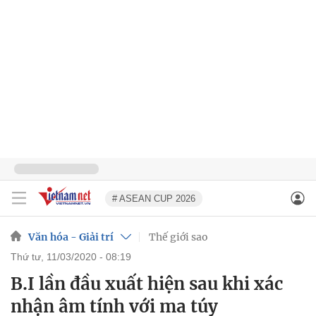
# ASEAN CUP 2026
Văn hóa - Giải trí
Thế giới sao
thứ tư, 11/03/2020 - 08:19
B.I lần đầu xuất hiện sau khi xác
nhận âm tính với ma túy