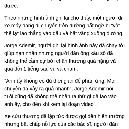
được.
Theo những hình ảnh ghi lại cho thấy, một người đi
xe máy đang di chuyển trên đường bất ngờ bị "vật
thể lạ" lao thẳng vào đầu và hất văng xuống đường.
Jorge Ademir, người ghi lại hình ảnh này đã chạy tới
giúp nạn nhân nhưng người đàn ông xấu số đã
không thể cầm cự bởi chấn thương quá nặng và
qua đời 1 tiếng sau vụ va chạm.
“Anh ấy không có đủ thời gian để phản ứng. Mọi
chuyện đã xảy ra quá nhanh”, Jorge Ademir nói.
“Tôi cũng đã không thể nhận ra thứ gì đã lao vào
anh ấy, cho đến khi xem lại đoạn video”.
Xe cứu thương đã lập tức được gọi đến hiện trường
nhưng bất chấp nỗ lực của các bác sĩ, người đàn