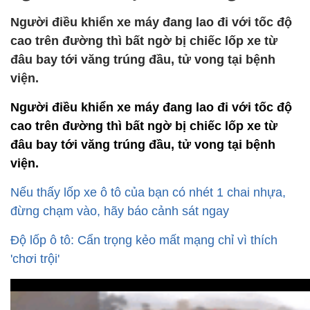
Người điều khiển xe máy đang lao đi với tốc độ
cao trên đường thì bất ngờ bị chiếc lốp xe từ
đâu bay tới văng trúng đầu, tử vong tại bệnh
viện.
Người điều khiển xe máy đang lao đi với tốc độ
cao trên đường thì bất ngờ bị chiếc lốp xe từ
đâu bay tới văng trúng đầu, tử vong tại bệnh
viện.
Nếu thấy lốp xe ô tô của bạn có nhét 1 chai nhựa,
đừng chạm vào, hãy báo cảnh sát ngay
Độ lốp ô tô: Cẩn trọng kẻo mất mạng chỉ vì thích
'chơi trội'