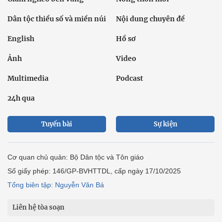
Dân tộc thiểu số và miền núi
Nội dung chuyên đề
English
Hồ sơ
Ảnh
Video
Multimedia
Podcast
24h qua
Tuyến bài
Sự kiện
Cơ quan chủ quản: Bộ Dân tộc và Tôn giáo
Số giấy phép: 146/GP-BVHTTDL, cấp ngày 17/10/2025
Tổng biên tập: Nguyễn Văn Bá
Liên hệ tòa soạn