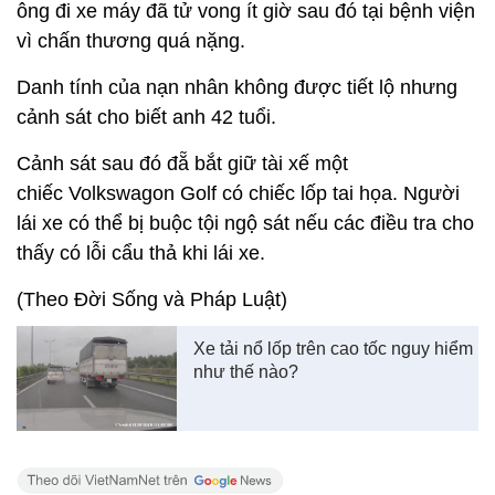
ông đi xe máy đã tử vong ít giờ sau đó tại bệnh viện
vì chấn thương quá nặng.
Danh tính của nạn nhân không được tiết lộ nhưng
cảnh sát cho biết anh 42 tuổi.
Cảnh sát sau đó đẵ bắt giữ tài xế một
chiếc Volkswagon Golf có chiếc lốp tai họa. Người
lái xe có thể bị buộc tội ngộ sát nếu các điều tra cho
thấy có lỗi cẩu thả khi lái xe.
(Theo Đời Sống và Pháp Luật)
Xe tải nổ lốp trên cao tốc nguy hiểm
như thế nào?