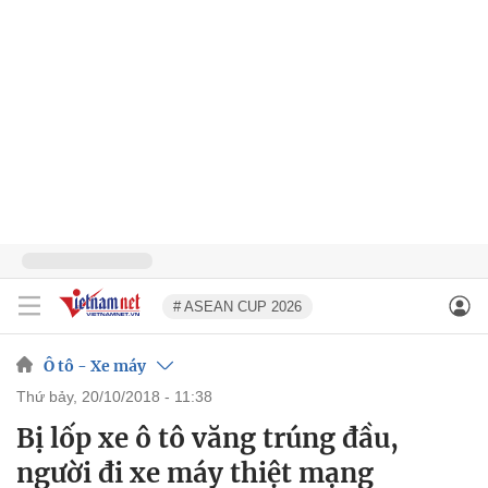
# ASEAN CUP 2026
Ô tô - Xe máy
thứ bảy, 20/10/2018 - 11:38
Bị lốp xe ô tô văng trúng đầu,
người đi xe máy thiệt mạng