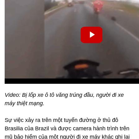
Video: Bị lốp xe ô tô văng trúng đầu, người đi xe
máy thiệt mạng.
Sự việc xảy ra trên một tuyến đường ở thủ đô
Brasilia của Brazil và được camera hành trình trên
mũ bảo hiểm của một người đi xe máy khác ghi lại