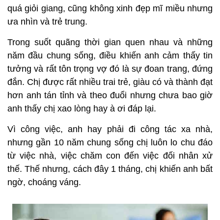
quá giỏi giang, cũng không xinh đẹp mĩ miều nhưng
ưa nhìn và trẻ trung.
Trong suốt quãng thời gian quen nhau và những
năm đầu chung sống, điều khiến anh cảm thấy tin
tưởng và rất tôn trọng vợ đó là sự đoan trang, đứng
đắn. Chị được rất nhiều trai trẻ, giàu có và thành đạt
hơn anh tán tỉnh và theo đuổi nhưng chưa bao giờ
anh thấy chị xao lòng hay à ơi đáp lại.
Vì công việc, anh hay phải đi công tác xa nhà,
nhưng gần 10 năm chung sống chị luôn lo chu đáo
từ việc nhà, việc chăm con đến việc đối nhân xử
thế. Thế nhưng, cách đây 1 tháng, chị khiến anh bất
ngờ, choáng váng.