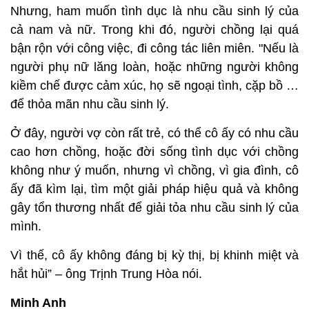
Nhưng, ham muốn tình dục là nhu cầu sinh lý của
cả nam và nữ. Trong khi đó, người chồng lại quá
bận rộn với công việc, đi công tác liên miên. "Nếu là
người phụ nữ lăng loàn, hoặc những người không
kiềm chế được cảm xúc, họ sẽ ngoại tình, cặp bồ …
để thỏa mãn nhu cầu sinh lý.
Ở đây, người vợ còn rất trẻ, có thể cô ấy có nhu cầu
cao hơn chồng, hoặc đời sống tình dục với chồng
không như ý muốn, nhưng vì chồng, vì gia đình, cô
ấy đã kìm lại, tìm một giải pháp hiệu quả và không
gây tổn thương nhất để giải tỏa nhu cầu sinh lý của
mình.
Vì thế, cô ấy không đáng bị kỳ thị, bị khinh miệt và
hắt hủi” – ông Trịnh Trung Hòa nói.
Minh Anh