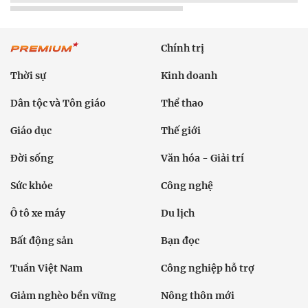
Chính trị
Thời sự
Kinh doanh
Dân tộc và Tôn giáo
Thể thao
Giáo dục
Thế giới
Đời sống
Văn hóa - Giải trí
Sức khỏe
Công nghệ
Ô tô xe máy
Du lịch
Bất động sản
Bạn đọc
Tuần Việt Nam
Công nghiệp hỗ trợ
Giảm nghèo bền vững
Nông thôn mới