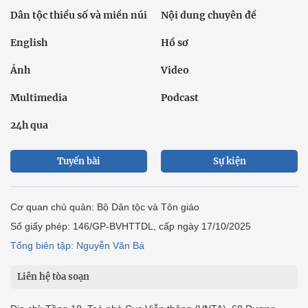
Dân tộc thiểu số và miền núi
Nội dung chuyên đề
English
Hồ sơ
Ảnh
Video
Multimedia
Podcast
24h qua
Tuyến bài
Sự kiện
Cơ quan chủ quản: Bộ Dân tộc và Tôn giáo
Số giấy phép: 146/GP-BVHTTDL, cấp ngày 17/10/2025
Tổng biên tập: Nguyễn Văn Bá
Liên hệ tòa soạn