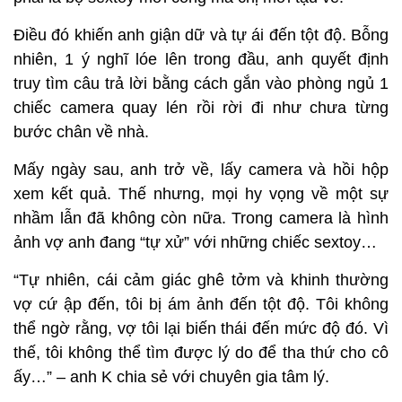
Điều đó khiến anh giận dữ và tự ái đến tột độ. Bỗng
nhiên, 1 ý nghĩ lóe lên trong đầu, anh quyết định
truy tìm câu trả lời bằng cách gắn vào phòng ngủ 1
chiếc camera quay lén rồi rời đi như chưa từng
bước chân về nhà.
Mấy ngày sau, anh trở về, lấy camera và hồi hộp
xem kết quả. Thế nhưng, mọi hy vọng về một sự
nhầm lẫn đã không còn nữa. Trong camera là hình
ảnh vợ anh đang “tự xử” với những chiếc sextoy…
“Tự nhiên, cái cảm giác ghê tởm và khinh thường
vợ cứ ập đến, tôi bị ám ảnh đến tột độ. Tôi không
thể ngờ rằng, vợ tôi lại biến thái đến mức độ đó. Vì
thế, tôi không thể tìm được lý do để tha thứ cho cô
ấy…” – anh K chia sẻ với chuyên gia tâm lý.