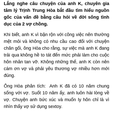
Lắng nghe câu chuyện của anh K, chuyên gia
tâm lý Trịnh Trung Hòa bắt đầu tìm hiểu nguồn
gốc của vấn đề bằng câu hỏi về đời sống tình
dục của 2 vợ chồng.
Khi biết, anh K vì bận rộn với công việc nên thường
mệt mỏi và không có nhu cầu cao đối với chuyện
chăn gối, ông Hòa cho rằng, sự việc mà anh K đang
trải qua không hề to tát đến mức phải làm cho cuộc
hôn nhân tan vỡ. Không những thế, anh K còn nên
cám ơn vợ và phải yêu thương vợ nhiều hơn mới
đúng.
Ông Hòa phân tích: Anh K đã có 10 năm chung
sống với vợ. Suốt 10 năm ấy, anh luôn hài lòng về
vợ. Chuyện anh bức xúc và muốn ly hôn chỉ là vì
nhìn thấy vợ sử dụng sextoy.