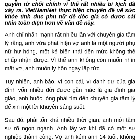
quyền từ chối chính vì thế rất nhiều bi kịch đã
xảy ra. VietNamNet thực hiện chuyên đề về sức
khỏe tình dục phụ nữ để độc giả có được cái
nhìn toàn diện hơn về vấn đề này.
Anh chỉ nhấn mạnh rất nhiều lần với chuyên gia tâm
lý rằng, anh vừa phát hiện vợ anh là một người phụ
nữ hư hỏng, một kẻ biến thái đến mức không thể
chấp nhận được. Vì thế anh không còn muốn nhìn
mặt vợ, anh muốn ly hôn ngay lập tức…
Tuy nhiên, anh bảo, vì con cái, vì danh dự của gia
đình vốn nhiều đời được gắn mác là gia đình gia
giáo, anh buộc lòng phải tìm đến chuyên gia tâm lý
để xin một lời khuyên sáng suốt.
Sau đó, phải tốn khá nhiều thời gian, anh mới tâm
sự rõ ngọn ngành. Anh lấy vợ khi đã có một sự
nghiệp thành công. Vợ anh kém anh 14 tuổi, không