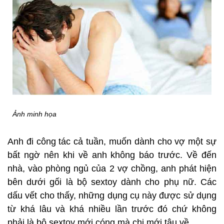
Ảnh minh họa
Anh đi công tác cả tuần, muốn dành cho vợ một sự
bất ngờ nên khi về anh không báo trước. Về đến
nhà, vào phòng ngủ của 2 vợ chồng, anh phát hiện
bên dưới gối là bộ sextoy dành cho phụ nữ. Các
dấu vết cho thấy, những dụng cụ này được sử dụng
từ khá lâu và khá nhiều lần trước đó chứ không
phải là bộ sextoy mới cóng mà chị mới tậu về.