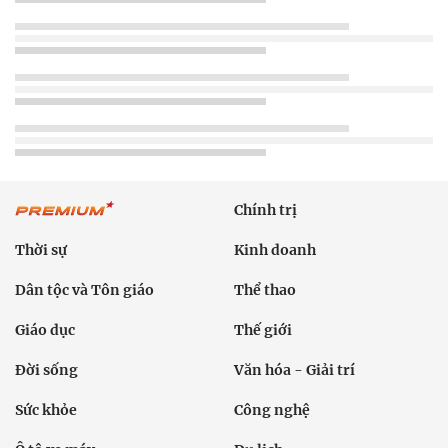
Chính trị
Thời sự
Kinh doanh
Dân tộc và Tôn giáo
Thể thao
Giáo dục
Thế giới
Đời sống
Văn hóa - Giải trí
Sức khỏe
Công nghệ