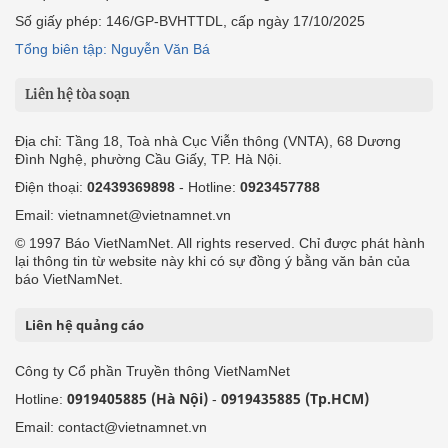
Số giấy phép: 146/GP-BVHTTDL, cấp ngày 17/10/2025
Tổng biên tập: Nguyễn Văn Bá
Liên hệ tòa soạn
Địa chỉ: Tầng 18, Toà nhà Cục Viễn thông (VNTA), 68 Dương
Đình Nghệ, phường Cầu Giấy, TP. Hà Nội.
Điện thoại:
02439369898
- Hotline:
0923457788
Email: vietnamnet@vietnamnet.vn
© 1997 Báo VietNamNet. All rights reserved. Chỉ được phát hành
lại thông tin từ website này khi có sự đồng ý bằng văn bản của
báo VietNamNet.
Liên hệ quảng cáo
Công ty Cổ phần Truyền thông VietNamNet
0919405885 (Hà Nội)
0919435885 (Tp.HCM)
Hotline:
-
Email: contact@vietnamnet.vn