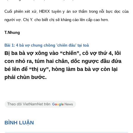
Cuối phiên xét xử, HĐXX tuyên y án sơ thẩm trong nỗi bực dọc của
người vợ. Chị Y. cho biết chị sẽ kháng cáo lên cấp cao hơn.
T.Nhung
Bài 1: 4 bà vợ chung chồng 'chiến đấu' tại toà
Bị ba bà vợ xông vào “chiến”, cô vợ thứ 4, lôi
con nhỏ ra, túm hai chân, dốc ngược đầu đứa
bé lên để “thị uy”, hòng làm ba bà vợ còn lại
phải chùn bước.