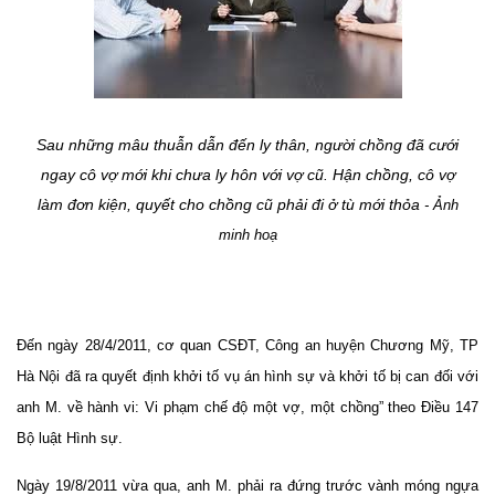
Sau những mâu thuẫn dẫn đến ly thân, người chồng đã cưới
ngay cô vợ mới khi chưa ly hôn với vợ cũ. Hận chồng, cô vợ
làm đơn kiện, quyết cho chồng cũ phải đi ở tù mới thỏa
- Ảnh
minh hoạ
Đến ngày 28/4/2011, cơ quan CSĐT, Công an huyện Chương Mỹ, TP
Hà Nội đã ra quyết định khởi tố vụ án hình sự và khởi tố bị can đối với
anh M. về hành vi: Vi phạm chế độ một vợ, một chồng” theo Điều 147
Bộ luật Hình sự.
Ngày 19/8/2011 vừa qua, anh M. phải ra đứng trước vành móng ngựa