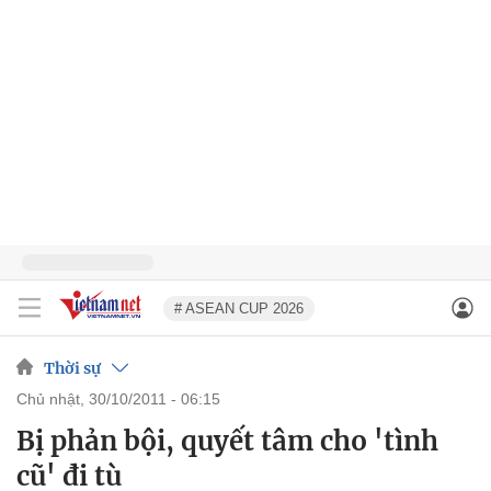
# ASEAN CUP 2026
Thời sự
chủ nhật, 30/10/2011 - 06:15
Bị phản bội, quyết tâm cho 'tình
cũ' đi tù