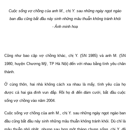
Cuộc sống vợ chồng của anh M., chị Y. sau những ngày ngọt ngào
ban đầu cũng bắt đầu nảy sinh những mâu thuẫn không tránh khỏi
- Ảnh minh hoạ
Cũng như bao cặp vợ chồng khác, chị Y. (SN 1985) và anh M. (SN
1980, huyện Chương Mỹ, TP Hà Nội) đến với nhau bằng tình yêu chân
thành.
Ở cùng thôn, hai nhà không cách xa nhau là mấy, tình yêu của họ
được cả hai gia đình vun đắp. Rồi họ đi đến đám cưới, bắt đầu cuộc
sống vợ chồng vào năm 2004.
Cuộc sống vợ chồng của anh M., chị Y. sau những ngày ngọt ngào ban
đầu cũng bắt đầu nảy sinh những mâu thuẫn không tránh khỏi. Dù chỉ là
mâu thuẫn nhỏ nhặt, nhưng sau hơn một tháng chung sống, chị Y. đã