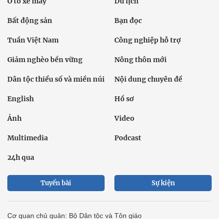
Ô tô xe máy
Du lịch
Bất động sản
Bạn đọc
Tuần Việt Nam
Công nghiệp hỗ trợ
Giảm nghèo bền vững
Nông thôn mới
Dân tộc thiểu số và miền núi
Nội dung chuyên đề
English
Hồ sơ
Ảnh
Video
Multimedia
Podcast
24h qua
Tuyến bài
Sự kiện
Cơ quan chủ quản: Bộ Dân tộc và Tôn giáo