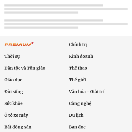
Chính trị
Thời sự
Kinh doanh
Dân tộc và Tôn giáo
Thể thao
Giáo dục
Thế giới
Đời sống
Văn hóa - Giải trí
Sức khỏe
Công nghệ
Ô tô xe máy
Du lịch
Bất động sản
Bạn đọc