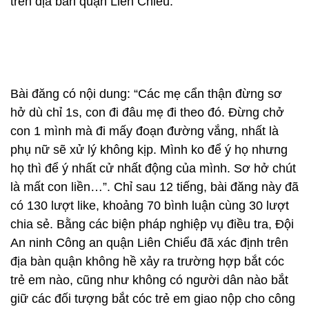
trên địa bàn quận Liên Chiểu.
Bài đăng có nội dung: “Các mẹ cẩn thận đừng sơ
hở dù chỉ 1s, con đi đâu mẹ đi theo đó. Đừng chở
con 1 mình mà đi mấy đoạn đường vắng, nhất là
phụ nữ sẽ xử lý không kịp. Mình ko để ý họ nhưng
họ thì để ý nhất cử nhất động của mình. Sơ hở chút
là mất con liền…”. Chỉ sau 12 tiếng, bài đăng này đã
có 130 lượt like, khoảng 70 bình luận cùng 30 lượt
chia sẻ. Bằng các biện pháp nghiệp vụ điều tra, Đội
An ninh Công an quận Liên Chiểu đã xác định trên
địa bàn quận không hề xảy ra trường hợp bắt cóc
trẻ em nào, cũng như không có người dân nào bắt
giữ các đối tượng bắt cóc trẻ em giao nộp cho công