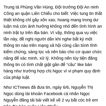
Trung tá Phùng Văn Hùng, Đội trưởng Đội An ninh
Công an quận Liên Chiểu cho biết: Việc tung tin thất
thiệt không chỉ gây xôn xao, hoang mang trong dư
luận mà còn ảnh hưởng không nhỏ đến tình hình an
ninh trật tự trên địa bàn. Vì vậy, thông qua vụ việc
lần này, đề nghị người dân khi nghe bất kỳ một
thông tin nào trên mạng xã hội cũng cần bình tĩnh
kiểm chứng, sàng lọc và nên báo cho cơ quan chức
năng để xác minh, xử lý. Không nên tùy tiện đăng
thông tin có tính chất giật gân để “câu” like bán
hàng như trường hợp chị Ngọc vì vi phạm quy định
của pháp luật.
Như ICTnews đã đưa tin, ngày 6/6, Nguyễn Thị
Ngọc dùng tài khoản Facebook cá nhân Ngọc
Nguyễn đăng tải bài viết kể về 2 vụ bắt cóc trẻ em