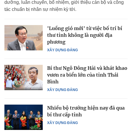
dưỡng, luân chuyển, bổ nhiệm, giới thiệu cán bộ và công
tác chuẩn bị nhân sự nhiệm kỳ tới.
'Luồng gió mới' từ việc bố trí bí
thư tỉnh không là người địa
phương
XÂY DỰNG ĐẢNG
Bí thư Ngô Đông Hải và khát khao
vươn ra biển lớn của tỉnh Thái
Bình
XÂY DỰNG ĐẢNG
Nhiều bộ trưởng hiện nay đã qua
bí thư cấp tỉnh
XÂY DỰNG ĐẢNG