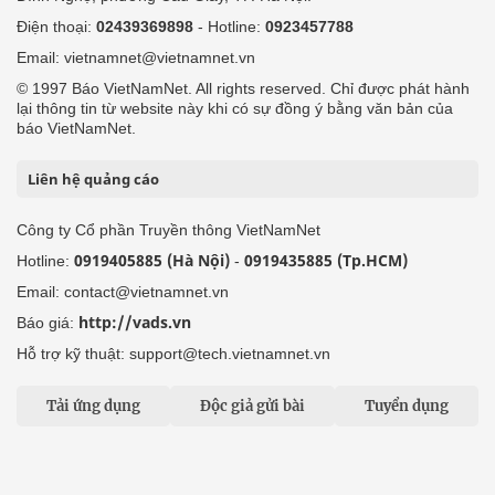
Điện thoại:
02439369898
- Hotline:
0923457788
Email: vietnamnet@vietnamnet.vn
© 1997 Báo VietNamNet. All rights reserved. Chỉ được phát hành
lại thông tin từ website này khi có sự đồng ý bằng văn bản của
báo VietNamNet.
Liên hệ quảng cáo
Công ty Cổ phần Truyền thông VietNamNet
0919405885 (Hà Nội)
0919435885 (Tp.HCM)
Hotline:
-
Email: contact@vietnamnet.vn
http://vads.vn
Báo giá:
Hỗ trợ kỹ thuật: support@tech.vietnamnet.vn
Tải ứng dụng
Độc giả gửi bài
Tuyển dụng