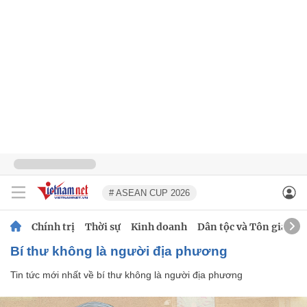
# ASEAN CUP 2026
Chính trị
Thời sự
Kinh doanh
Dân tộc và Tôn giáo
bí thư không là người địa phương
Tin tức mới nhất về
bí thư không là người địa phương