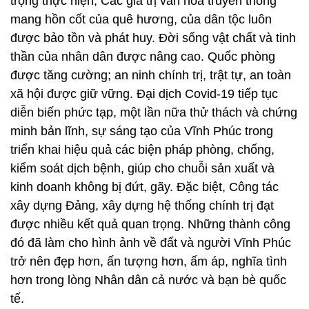
trọng thực hiện; Các giá trị văn hóa truyền thống
mang hồn cốt của quê hương, của dân tộc luôn
được bảo tồn và phát huy. Đời sống vật chất và tinh
thần của nhân dân được nâng cao. Quốc phòng
được tăng cường; an ninh chính trị, trật tự, an toàn
xã hội được giữ vững. Đại dịch Covid-19 tiếp tục
diễn biến phức tạp, một lần nữa thử thách và chứng
minh bản lĩnh, sự sáng tạo của Vĩnh Phúc trong
triển khai hiệu quả các biện pháp phòng, chống,
kiểm soát dịch bệnh, giúp cho chuỗi sản xuất và
kinh doanh không bị đứt, gãy. Đặc biệt, Công tác
xây dựng Đảng, xây dựng hệ thống chính trị đạt
được nhiều kết quả quan trọng. Những thành công
đó đã làm cho hình ảnh về đất và người Vĩnh Phúc
trở nên đẹp hơn, ấn tượng hơn, ấm áp, nghĩa tình
hơn trong lòng Nhân dân cả nước và bạn bè quốc
tế.