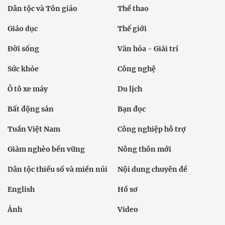
Dân tộc và Tôn giáo
Thể thao
Giáo dục
Thế giới
Đời sống
Văn hóa - Giải trí
Sức khỏe
Công nghệ
Ô tô xe máy
Du lịch
Bất động sản
Bạn đọc
Tuần Việt Nam
Công nghiệp hỗ trợ
Giảm nghèo bền vững
Nông thôn mới
Dân tộc thiểu số và miền núi
Nội dung chuyên đề
English
Hồ sơ
Ảnh
Video