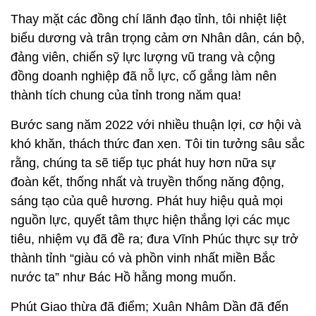
Thay mặt các đồng chí lãnh đạo tỉnh, tôi nhiệt liệt
biểu dương và trân trọng cảm ơn Nhân dân, cán bộ,
đảng viên, chiến sỹ lực lượng vũ trang và cộng
đồng doanh nghiệp đã nỗ lực, cố gắng làm nên
thành tích chung của tỉnh trong năm qua!
Bước sang năm 2022 với nhiều thuận lợi, cơ hội và
khó khăn, thách thức đan xen. Tôi tin tưởng sâu sắc
rằng, chúng ta sẽ tiếp tục phát huy hơn nữa sự
đoàn kết, thống nhất và truyền thống năng động,
sáng tạo của quê hương. Phát huy hiệu quả mọi
nguồn lực, quyết tâm thực hiện thắng lợi các mục
tiêu, nhiệm vụ đã đề ra; đưa Vĩnh Phúc thực sự trở
thành tỉnh “giàu có và phồn vinh nhất miền Bắc
nước ta” như Bác Hồ hằng mong muốn.
Phút Giao thừa đã điểm; Xuân Nhâm Dần đã đến