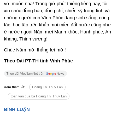
với muôn nhà! Trong giờ phút thiêng liêng này, tôi
xin chúc đồng bào, đồng chí, chiến sỹ trong tỉnh và
những người con Vĩnh Phúc đang sinh sống, công
tác, học tập trên khắp mọi miền đất nước cũng như
ở nước ngoài Năm mới Mạnh khỏe, Hạnh phúc, An
khang, Thịnh vượng!
Chúc Năm mới thắng lợi mới!
Theo Đài PT-TH tỉnh Vĩnh Phúc
Xem thêm về:
Hoàng Thị Thúy Lan
toàn văn của bà Hoàng Thị Thúy Lan