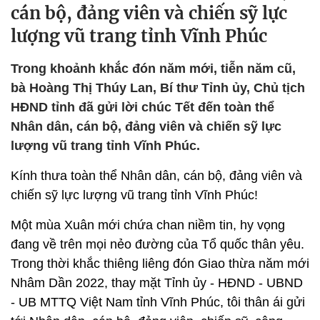
cán bộ, đảng viên và chiến sỹ lực
lượng vũ trang tỉnh Vĩnh Phúc
Trong khoảnh khắc đón năm mới, tiễn năm cũ,
bà Hoàng Thị Thúy Lan, Bí thư Tỉnh ủy, Chủ tịch
HĐND tỉnh đã gửi lời chúc Tết đến toàn thể
Nhân dân, cán bộ, đảng viên và chiến sỹ lực
lượng vũ trang tỉnh Vĩnh Phúc.
Kính thưa toàn thể Nhân dân, cán bộ, đảng viên và
chiến sỹ lực lượng vũ trang tỉnh Vĩnh Phúc!
Một mùa Xuân mới chứa chan niềm tin, hy vọng
đang về trên mọi nẻo đường của Tổ quốc thân yêu.
Trong thời khắc thiêng liêng đón Giao thừa năm mới
Nhâm Dần 2022, thay mặt Tỉnh ủy - HĐND - UBND
- UB MTTQ Việt Nam tỉnh Vĩnh Phúc, tôi thân ái gửi