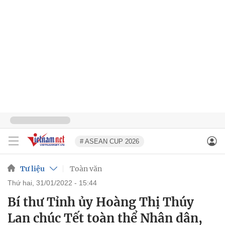
# ASEAN CUP 2026
Tư liệu
Toàn văn
thứ hai, 31/01/2022 - 15:44
Bí thư Tỉnh ủy Hoàng Thị Thúy
Lan chúc Tết toàn thể Nhân dân,