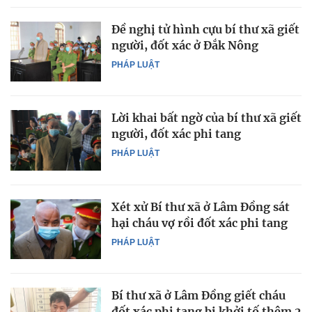
Đề nghị tử hình cựu bí thư xã giết
người, đốt xác ở Đắk Nông
PHÁP LUẬT
Lời khai bất ngờ của bí thư xã giết
người, đốt xác phi tang
PHÁP LUẬT
Xét xử Bí thư xã ở Lâm Đồng sát
hại cháu vợ rồi đốt xác phi tang
PHÁP LUẬT
Bí thư xã ở Lâm Đồng giết cháu
đốt xác phi tang bị khởi tố thêm 2