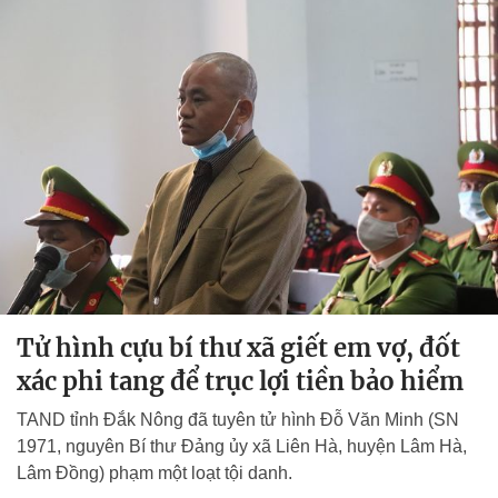
Tử hình cựu bí thư xã giết em vợ, đốt
xác phi tang để trục lợi tiền bảo hiểm
TAND tỉnh Đắk Nông đã tuyên tử hình Đỗ Văn Minh (SN
1971, nguyên Bí thư Đảng ủy xã Liên Hà, huyện Lâm Hà,
Lâm Đồng) phạm một loạt tội danh.