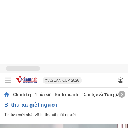
# ASEAN CUP 2026
Chính trị
Thời sự
Kinh doanh
Dân tộc và Tôn giáo
bí thư xã giết người
Tin tức mới nhất về
bí thư xã giết người