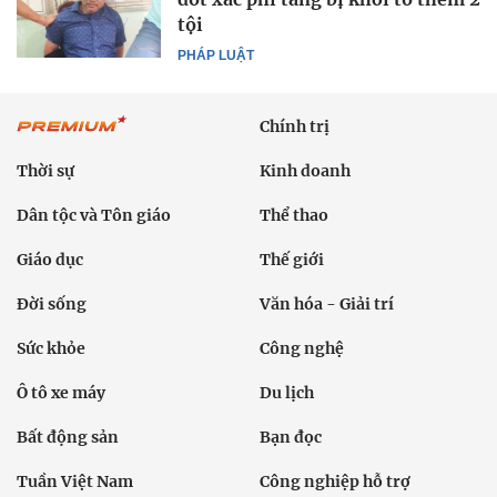
tội
PHÁP LUẬT
Chính trị
Thời sự
Kinh doanh
Dân tộc và Tôn giáo
Thể thao
Giáo dục
Thế giới
Đời sống
Văn hóa - Giải trí
Sức khỏe
Công nghệ
Ô tô xe máy
Du lịch
Bất động sản
Bạn đọc
Tuần Việt Nam
Công nghiệp hỗ trợ