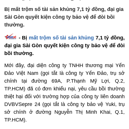
Bị mất trộm số tài sản khủng 7,1 tỷ đồng, đại gia
Sài Gòn quyết kiện công ty bảo vệ để đòi bồi
thường.
- Bị
mất trộm số tài sản khủng
7,1 tỷ đồng,
đại gia Sài Gòn quyết kiện công ty bảo vệ để đòi
bồi thường.
Mới đây, đại diện công ty TNHH thương mại Yến
Đảo Việt Nam (gọi tắt là công ty Yến Đảo, trụ sở
chính tại đường 69A, P.Thạnh Mỹ Lợi, Q.2,
TP.HCM) đã có đơn khiếu nại, yêu cầu bồi thường
thiệt hại đối với trường hợp của công ty liên doanh
DVBVSepre 24 (gọi tắt là công ty bảo vệ Yuki, trụ
sở chính ở đường Nguyễn Thị Minh Khai, Q.1,
TP.HCM).