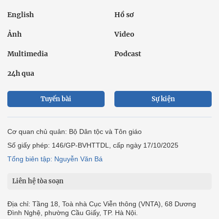
English
Hồ sơ
Ảnh
Video
Multimedia
Podcast
24h qua
Tuyến bài
Sự kiện
Cơ quan chủ quản: Bộ Dân tộc và Tôn giáo
Số giấy phép: 146/GP-BVHTTDL, cấp ngày 17/10/2025
Tổng biên tập: Nguyễn Văn Bá
Liên hệ tòa soạn
Địa chỉ: Tầng 18, Toà nhà Cục Viễn thông (VNTA), 68 Dương
Đình Nghệ, phường Cầu Giấy, TP. Hà Nội.