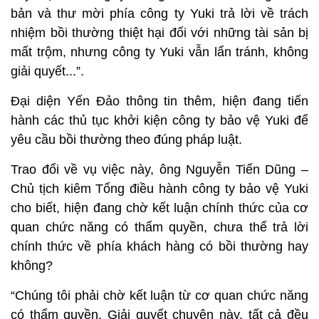
bản và thư mời phía công ty Yuki trả lời về trách
nhiệm bồi thường thiệt hại đối với những tài sản bị
mất trộm, nhưng công ty Yuki vẫn lẩn tránh, không
giải quyết...”.
Đại diện Yến Đảo thông tin thêm, hiện đang tiến
hành các thủ tục khởi kiện công ty bảo vệ Yuki để
yêu cầu bồi thường theo đúng pháp luật.
Trao đổi về vụ việc này, ông Nguyễn Tiến Dũng –
Chủ tịch kiêm Tổng điều hành công ty bảo vệ Yuki
cho biết, hiện đang chờ kết luận chính thức của cơ
quan chức năng có thẩm quyền, chưa thể trả lời
chính thức về phía khách hàng có bồi thường hay
không?
“Chúng tôi phải chờ kết luận từ cơ quan chức năng
có thẩm quyền. Giải quyết chuyện này, tất cả đều