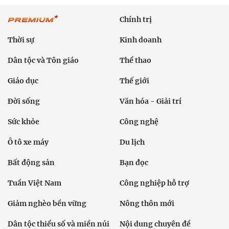
Chính trị
Thời sự
Kinh doanh
Dân tộc và Tôn giáo
Thể thao
Giáo dục
Thế giới
Đời sống
Văn hóa - Giải trí
Sức khỏe
Công nghệ
Ô tô xe máy
Du lịch
Bất động sản
Bạn đọc
Tuần Việt Nam
Công nghiệp hỗ trợ
Giảm nghèo bền vững
Nông thôn mới
Dân tộc thiểu số và miền núi
Nội dung chuyên đề