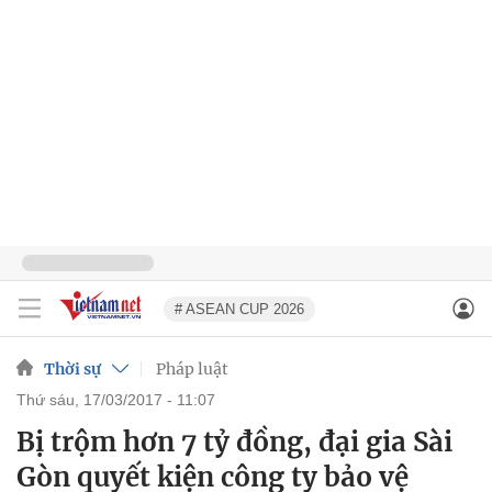
# ASEAN CUP 2026
Thời sự
Pháp luật
thứ sáu, 17/03/2017 - 11:07
Bị trộm hơn 7 tỷ đồng, đại gia Sài
Gòn quyết kiện công ty bảo vệ