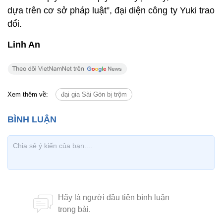
dựa trên cơ sở pháp luật”, đại diện công ty Yuki trao
đổi.
Linh An
Xem thêm về:
đại gia Sài Gòn bị trộm