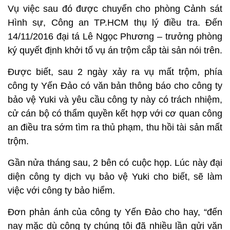
Vụ việc sau đó được chuyển cho phòng Cảnh sát
Hình sự, Công an TP.HCM thụ lý điều tra. Đến
14/11/2016 đại tá Lê Ngọc Phương – trưởng phòng
ký quyết định khởi tố vụ án trộm cắp tài sản nói trên.
Được biết, sau 2 ngày xảy ra vụ mất trộm, phía
công ty Yến Đảo có văn bản thông báo cho công ty
bảo vệ Yuki và yêu cầu công ty này có trách nhiệm,
cử cán bộ có thẩm quyền kết hợp với cơ quan công
an điều tra sớm tìm ra thủ phạm, thu hồi tài sản mất
trộm.
Gần nửa tháng sau, 2 bên có cuộc họp. Lúc này đại
diện công ty dịch vụ bảo vệ Yuki cho biết, sẽ làm
việc với công ty bảo hiểm.
Đơn phản ánh của công ty Yến Đảo cho hay, “đến
nay mặc dù công ty chúng tôi đã nhiều lần gửi văn