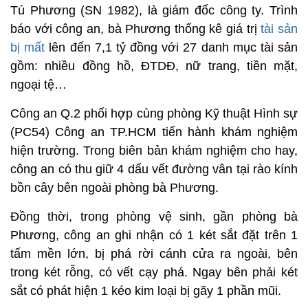
Tú Phương (SN 1982), là giám đốc công ty. Trình
báo với công an, bà Phương thống kê giá trị
tài sản
bị mất
lên đến 7,1 tỷ đồng với 27 danh mục tài sản
gồm: nhiều đồng hồ, ĐTDĐ, nữ trang, tiền mặt,
ngoại tệ…
Công an Q.2 phối hợp cùng phòng Kỹ thuật Hình sự
(PC54) Công an TP.HCM tiến hành khám nghiệm
hiện trường. Trong biên bản khám nghiệm cho hay,
công an có thu giữ 4 dấu vết đường vân tại rào kính
bồn cây bên ngoài phòng bà Phương.
Đồng thời, trong phòng vệ sinh, gần phòng bà
Phương, công an ghi nhận có 1 két sắt đặt trên 1
tấm mền lớn, bị phá rời cánh cửa ra ngoài, bên
trong két rỗng, có vết cạy phá. Ngay bên phải két
sắt có phát hiện 1 kéo kim loại bị gãy 1 phần mũi.