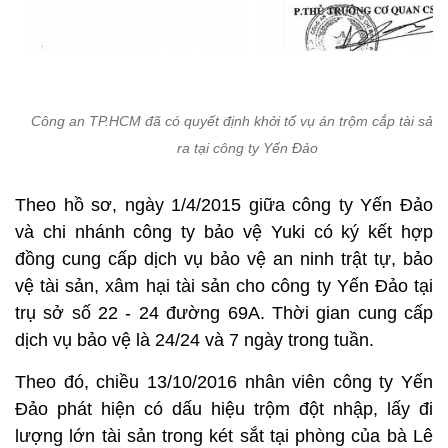
Công an TP.HCM đã có quyết định khởi tố vụ án trộm cắp tài sản 
ra tại công ty Yến Đảo
Theo hồ sơ, ngày 1/4/2015 giữa công ty Yến Đảo
và chi nhánh công ty bảo vệ Yuki có ký kết hợp
đồng cung cấp dịch vụ bảo vệ an ninh trật tự, bảo
vệ tài sản, xâm hại tài sản cho công ty Yến Đảo tại
trụ sở số 22 - 24 đường 69A. Thời gian cung cấp
dịch vụ bảo vệ là 24/24 và 7 ngày trong tuần.
Theo đó, chiều 13/10/2016 nhân viên công ty Yến
Đảo phát hiện có dấu hiệu trộm đột nhập, lấy đi
lượng lớn tài sản trong két sắt tại phòng của bà Lê