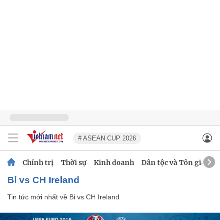
# ASEAN CUP 2026
Chính trị
Thời sự
Kinh doanh
Dân tộc và Tôn giáo
Bỉ vs CH Ireland
Tin tức mới nhất về
Bỉ vs CH Ireland