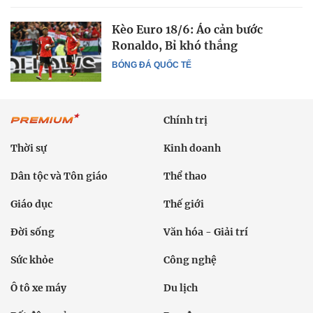
Kèo Euro 18/6: Áo cản bước
Ronaldo, Bỉ khó thắng
BÓNG ĐÁ QUỐC TẾ
Chính trị
Thời sự
Kinh doanh
Dân tộc và Tôn giáo
Thể thao
Giáo dục
Thế giới
Đời sống
Văn hóa - Giải trí
Sức khỏe
Công nghệ
Ô tô xe máy
Du lịch