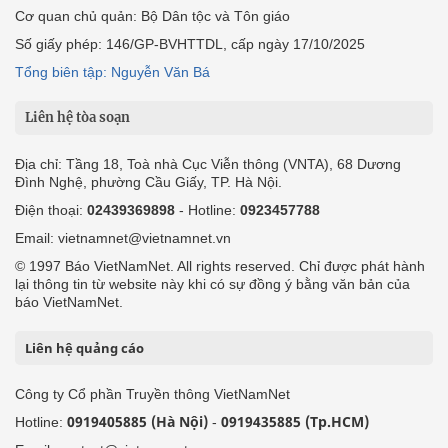
Cơ quan chủ quản: Bộ Dân tộc và Tôn giáo
Số giấy phép: 146/GP-BVHTTDL, cấp ngày 17/10/2025
Tổng biên tập: Nguyễn Văn Bá
Liên hệ tòa soạn
Địa chỉ: Tầng 18, Toà nhà Cục Viễn thông (VNTA), 68 Dương
Đình Nghệ, phường Cầu Giấy, TP. Hà Nội.
Điện thoại:
02439369898
- Hotline:
0923457788
Email: vietnamnet@vietnamnet.vn
© 1997 Báo VietNamNet. All rights reserved. Chỉ được phát hành
lại thông tin từ website này khi có sự đồng ý bằng văn bản của
báo VietNamNet.
Liên hệ quảng cáo
Công ty Cổ phần Truyền thông VietNamNet
0919405885 (Hà Nội)
0919435885 (Tp.HCM)
Hotline:
-