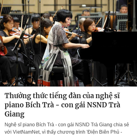
Thưởng thức tiếng đàn của nghệ sĩ
piano Bích Trà - con gái NSND Trà
Giang
Nghệ sĩ piano Bích Trà - con gái NSND Trà Giang chia sẻ
với VietNamNet, vì thấy chương trình 'Điện Biên Phủ -