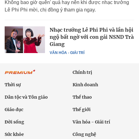
Không bao giờ quên' quá hay nên khi được nhạc trưởng
Lê Phi Phi mời, chị đồng ý tham gia ngay.
Nhạc trưởng Lê Phi Phi và lần hội
ngộ bất ngờ với con gái NSND Trà
Giang
VĂN HÓA - GIẢI TRÍ
Chính trị
Thời sự
Kinh doanh
Dân tộc và Tôn giáo
Thể thao
Giáo dục
Thế giới
Đời sống
Văn hóa - Giải trí
Sức khỏe
Công nghệ