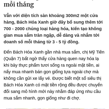
mỗi tháng
Vẫn với diện tích sàn khoảng 300m2 một cửa
hàng, Bách Hóa Xanh giờ đây bổ sung thêm tới
700 - 2000 chủng loại hàng hóa, kiến tạo không
gian mua sắm tràn ngập, dễ dàng và nhắm tới
doanh số mỗi tháng từ 3 - 5 tỷ đồng.
Đến Bách Hóa Xanh gần nhà mua sắm, chị Mỹ Tiên
(Quận 7) bất ngờ thấy cửa hàng quen nay hóa lạ
khi bày thực phẩm tươi sống ra ngoài mặt tiền, ai
nấy mua nhanh bán gọn giống tựa ngoài chợ mà
không cần gửi xe lấy vé. Được biết một số siêu thị
Bách Hóa Xanh có mặt tiền rộng đều được chuyển
đổi sang mô hình mới này nhằm đáp ứng nhu cầu
mua sắm nhanh, gọn giống như đi chợ.