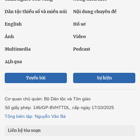
Dân tộc thiểu số và miền núi
Nội dung chuyên đề
English
Hồ sơ
Ảnh
Video
Multimedia
Podcast
24h qua
Tuyến bài
Sự kiện
Cơ quan chủ quản: Bộ Dân tộc và Tôn giáo
Số giấy phép: 146/GP-BVHTTDL, cấp ngày 17/10/2025
Tổng biên tập: Nguyễn Văn Bá
Liên hệ tòa soạn