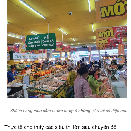
Khách hàng mua sắm nườm nượp ở những siêu thị có diện mạo 
Thực tế cho thấy các siêu thị lớn sau chuyển đổi