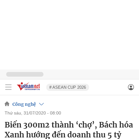
# ASEAN CUP 2026
Công nghệ
thứ sáu, 31/07/2020 - 08:00
Biến 300m2 thành ‘chợ’, Bách hóa
Xanh hướng đến doanh thu 5 tỷ