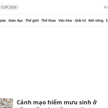
 CUP 2026
Tu
giáo
Giáo dục
Thế giới
Thể thao
Văn hóa - Giải trí
Đời sống
S
Cảnh mạo hiểm mưu sinh ở