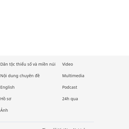
Dân tộc thiểu số và miền núi
Video
Nội dung chuyên đề
Multimedia
English
Podcast
Hồ sơ
24h qua
Ảnh