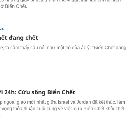
ở Biển Chết.
NG
hết đang chết
e, ta cảm thấy câu nói như một trò đùa ác ý: "Biển Chết đang
ới 24h: Cứu sống Biển Chết
p ngoại giao mới nhất giữa Israel và Jordan đã kết thúc, làm
y vọng thỏa thuận cuối cùng về việc cứu Biển Chết khỏi chết
.