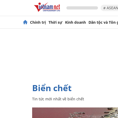
# ASEAN
Chính trị
Thời sự
Kinh doanh
Dân tộc và Tôn 
biển chết
Tin tức mới nhất về
biển chết