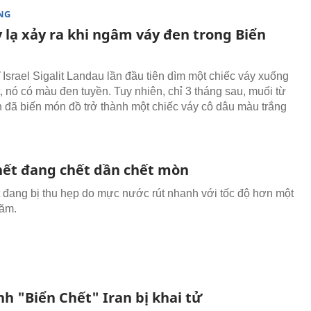
NG
 lạ xảy ra khi ngâm váy đen trong Biển
 Israel Sigalit Landau lần đầu tiên dìm một chiếc váy xuống
, nó có màu đen tuyền. Tuy nhiên, chỉ 3 tháng sau, muối từ
 đã biến món đồ trở thành một chiếc váy cô dâu màu trắng
hết đang chết dần chết mòn
 đang bị thu hẹp do mực nước rút nhanh với tốc độ hơn một
năm.
h "Biển Chết" Iran bị khai tử