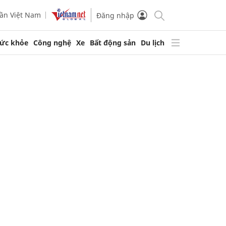
ần Việt Nam
Đăng nhập
ức khỏe
Công nghệ
Xe
Bất động sản
Du lịch