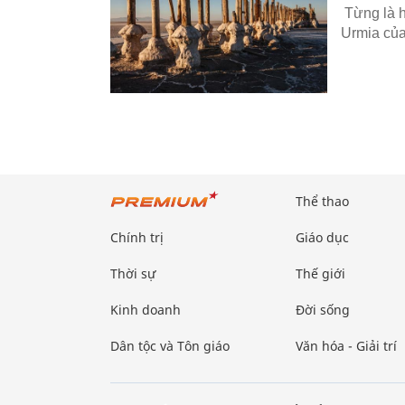
Từng là h
Urmia của
Thể thao
Chính trị
Giáo dục
Thời sự
Thế giới
Kinh doanh
Đời sống
Dân tộc và Tôn giáo
Văn hóa - Giải trí