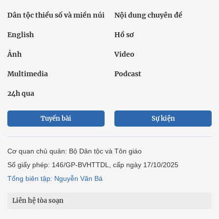
Dân tộc thiểu số và miền núi
Nội dung chuyên đề
English
Hồ sơ
Ảnh
Video
Multimedia
Podcast
24h qua
Tuyến bài
Sự kiện
Cơ quan chủ quản: Bộ Dân tộc và Tôn giáo
Số giấy phép: 146/GP-BVHTTDL, cấp ngày 17/10/2025
Tổng biên tập: Nguyễn Văn Bá
Liên hệ tòa soạn