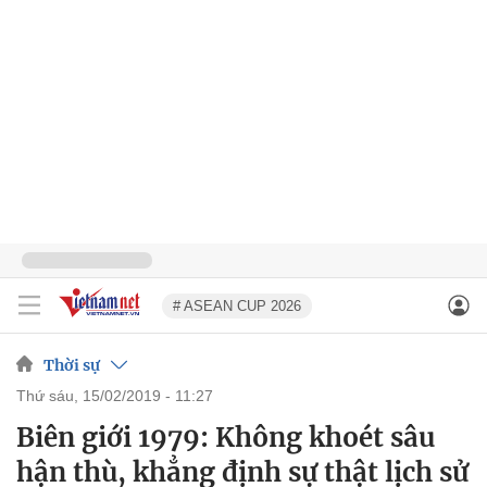
# ASEAN CUP 2026
Thời sự
thứ sáu, 15/02/2019 - 11:27
Biên giới 1979: Không khoét sâu
hận thù, khẳng định sự thật lịch sử