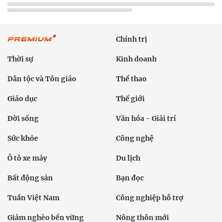
Chính trị
Thời sự
Kinh doanh
Dân tộc và Tôn giáo
Thể thao
Giáo dục
Thế giới
Đời sống
Văn hóa - Giải trí
Sức khỏe
Công nghệ
Ô tô xe máy
Du lịch
Bất động sản
Bạn đọc
Tuần Việt Nam
Công nghiệp hỗ trợ
Giảm nghèo bền vững
Nông thôn mới