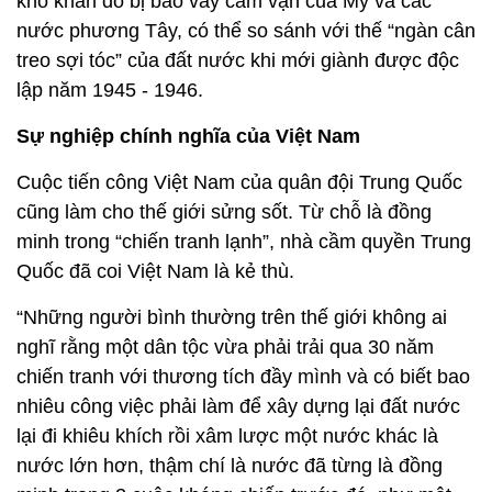
khó khăn do bị bao vây cấm vận của Mỹ và các
nước phương Tây, có thể so sánh với thế “ngàn cân
treo sợi tóc” của đất nước khi mới giành được độc
lập năm 1945 - 1946.
Sự nghiệp chính nghĩa của Việt Nam
Cuộc tiến công Việt Nam của quân đội Trung Quốc
cũng làm cho thế giới sửng sốt. Từ chỗ là đồng
minh trong “chiến tranh lạnh”, nhà cầm quyền Trung
Quốc đã coi Việt Nam là kẻ thù.
“Những người bình thường trên thế giới không ai
nghĩ rằng một dân tộc vừa phải trải qua 30 năm
chiến tranh với thương tích đầy mình và có biết bao
nhiêu công việc phải làm để xây dựng lại đất nước
lại đi khiêu khích rồi xâm lược một nước khác là
nước lớn hơn, thậm chí là nước đã từng là đồng