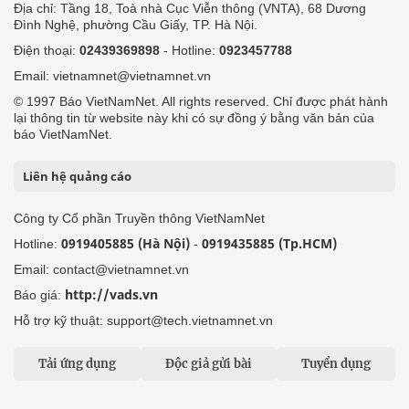
Địa chỉ: Tầng 18, Toà nhà Cục Viễn thông (VNTA), 68 Dương
Đình Nghệ, phường Cầu Giấy, TP. Hà Nội.
Điện thoại:
02439369898
- Hotline:
0923457788
Email: vietnamnet@vietnamnet.vn
© 1997 Báo VietNamNet. All rights reserved. Chỉ được phát hành
lại thông tin từ website này khi có sự đồng ý bằng văn bản của
báo VietNamNet.
Liên hệ quảng cáo
Công ty Cổ phần Truyền thông VietNamNet
0919405885 (Hà Nội)
0919435885 (Tp.HCM)
Hotline:
-
Email: contact@vietnamnet.vn
http://vads.vn
Báo giá:
Hỗ trợ kỹ thuật: support@tech.vietnamnet.vn
Tải ứng dụng
Độc giả gửi bài
Tuyển dụng