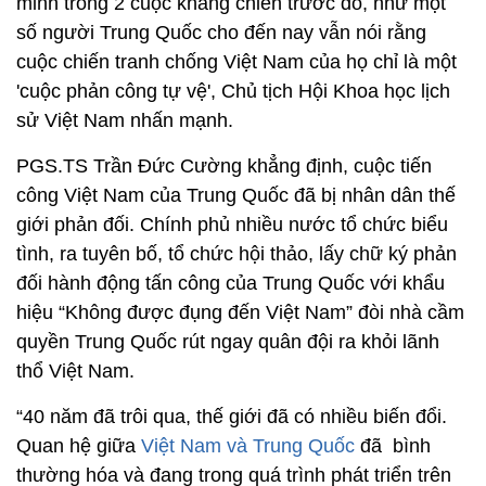
minh trong 2 cuộc kháng chiến trước đó, như một
số người Trung Quốc cho đến nay vẫn nói rằng
cuộc chiến tranh chống Việt Nam của họ chỉ là một
'cuộc phản công tự vệ', Chủ tịch Hội Khoa học lịch
sử Việt Nam nhấn mạnh.
PGS.TS Trần Đức Cường khẳng định, cuộc tiến
công Việt Nam của Trung Quốc đã bị nhân dân thế
giới phản đối. Chính phủ nhiều nước tổ chức biểu
tình, ra tuyên bố, tổ chức hội thảo, lấy chữ ký phản
đối hành động tấn công của Trung Quốc với khẩu
hiệu “Không được đụng đến Việt Nam” đòi nhà cầm
quyền Trung Quốc rút ngay quân đội ra khỏi lãnh
thổ Việt Nam.
“40 năm đã trôi qua, thế giới đã có nhiều biến đổi.
Quan hệ giữa
Việt Nam và Trung Quốc
đã bình
thường hóa và đang trong quá trình phát triển trên