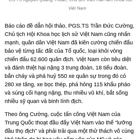
Việt Nam
Báo cáo đề dẫn hội thảo, PGS.TS Trần Đức Cường,
Chủ tịch Hội Khoa học lịch sử Việt Nam cũng nhấn
mạnh, quân dân Việt Nam đã kiên cường chiến đấu
bảo vệ từng tấc đất của Tổ quốc, loại khỏi vòng
chiến đấu 62.600 quân địch. Việt Nam còn tiêu diệt
và đánh thiệt hại nặng 3 trung đoàn, 18 tiểu đoàn,
bắn cháy và phá huỷ 550 xe quân sự trong đó có
280 xe tăng, xe bọc thép, phá hỏng 115 khẩu pháo
và súng cối hạng nặng, thu nhiều vũ khí, bắt sống
nhiều sỹ quan và binh lính địch.
Theo ông Cường, cuộc tấn công Việt Nam của
Trung Quốc thoạt đầu đẩy Việt Nam vào thế “lưỡng
đầu thọ địch” và phải trải qua một thử thách vô cùng