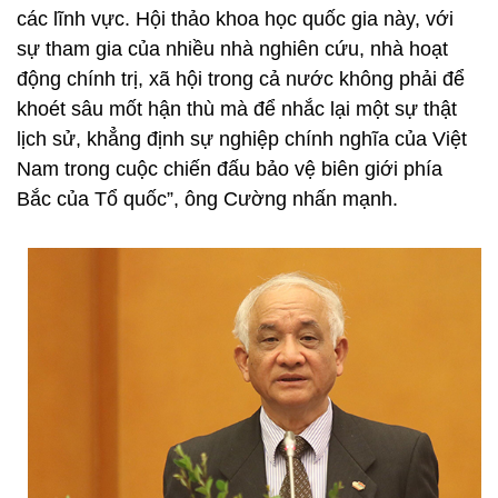
các lĩnh vực. Hội thảo khoa học quốc gia này, với
sự tham gia của nhiều nhà nghiên cứu, nhà hoạt
động chính trị, xã hội trong cả nước không phải để
khoét sâu mốt hận thù mà để nhắc lại một sự thật
lịch sử, khẳng định sự nghiệp chính nghĩa của Việt
Nam trong cuộc chiến đấu bảo vệ biên giới phía
Bắc của Tổ quốc”, ông Cường nhấn mạnh.