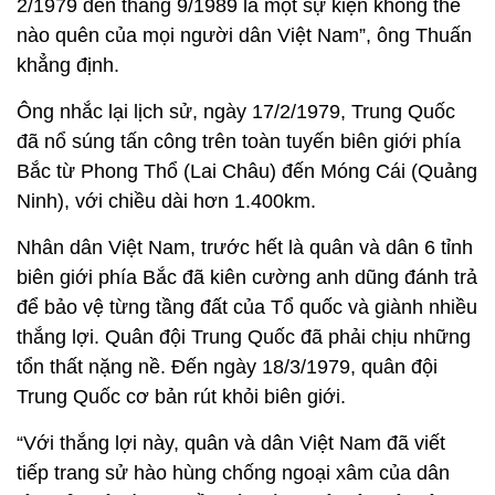
2/1979 đến tháng 9/1989 là một sự kiện không thể
nào quên của mọi người dân Việt Nam”, ông Thuấn
khẳng định.
Ông nhắc lại lịch sử, ngày 17/2/1979, Trung Quốc
đã nổ súng tấn công trên toàn tuyến biên giới phía
Bắc từ Phong Thổ (Lai Châu) đến Móng Cái (Quảng
Ninh), với chiều dài hơn 1.400km.
Nhân dân Việt Nam, trước hết là quân và dân 6 tỉnh
biên giới phía Bắc đã kiên cường anh dũng đánh trả
để bảo vệ từng tầng đất của Tổ quốc và giành nhiều
thắng lợi. Quân đội Trung Quốc đã phải chịu những
tổn thất nặng nề. Đến ngày 18/3/1979, quân đội
Trung Quốc cơ bản rút khỏi biên giới.
“Với thắng lợi này, quân và dân Việt Nam đã viết
tiếp trang sử hào hùng chống ngoại xâm của dân