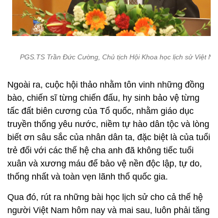
PGS.TS Trần Đức Cường, Chủ tịch Hội Khoa học lịch sử Việt N
Ngoài ra, cuộc hội thảo nhằm tôn vinh những đồng
bào, chiến sĩ từng chiến đấu, hy sinh bảo vệ từng
tấc đất biên cương của Tổ quốc, nhằm giáo dục
truyền thống yêu nước, niềm tự hào dân tộc và lòng
biết ơn sâu sắc của nhân dân ta, đặc biệt là của tuổi
trẻ đối với các thế hệ cha anh đã không tiếc tuổi
xuân và xương máu để bảo vệ nền độc lập, tự do,
thống nhất và toàn vẹn lãnh thổ quốc gia.
Qua đó, rút ra những bài học lịch sử cho cả thế hệ
người Việt Nam hôm nay và mai sau, luôn phải tăng