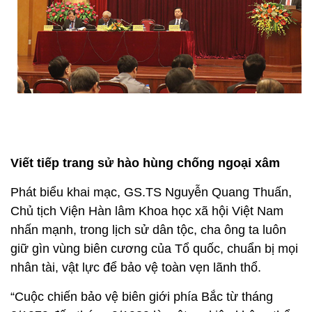
Viết tiếp trang sử hào hùng chống ngoại xâm
Phát biểu khai mạc, GS.TS Nguyễn Quang Thuấn,
Chủ tịch Viện Hàn lâm Khoa học xã hội Việt Nam
nhấn mạnh, trong lịch sử dân tộc, cha ông ta luôn
giữ gìn vùng biên cương của Tổ quốc, chuẩn bị mọi
nhân tài, vật lực để bảo vệ toàn vẹn lãnh thổ.
“Cuộc chiến bảo vệ biên giới phía Bắc từ tháng