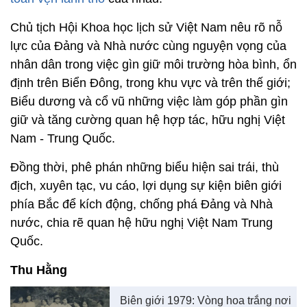
Chủ tịch Hội Khoa học lịch sử Việt Nam nêu rõ nỗ
lực của Đảng và Nhà nước cùng nguyện vọng của
nhân dân trong việc gìn giữ môi trường hòa bình, ổn
định trên Biển Đông, trong khu vực và trên thế giới;
Biểu dương và cổ vũ những việc làm góp phần gìn
giữ và tăng cường quan hệ hợp tác, hữu nghị Việt
Nam - Trung Quốc.
Đồng thời, phê phán những biểu hiện sai trái, thù
địch, xuyên tạc, vu cáo, lợi dụng sự kiện biên giới
phía Bắc để kích động, chống phá Đảng và Nhà
nước, chia rẽ quan hệ hữu nghị Việt Nam Trung
Quốc.
Thu Hằng
Biên giới 1979: Vòng hoa trắng nơi