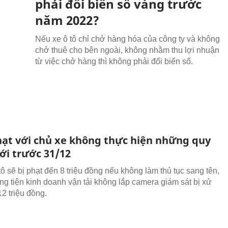
phải đổi biển số vàng trước
năm 2022?
Nếu xe ô tô chỉ chở hàng hóa của công ty và không
chở thuê cho bên ngoài, không nhằm thu lợi nhuận
từ việc chở hàng thì không phải đổi biển số.
ạt với chủ xe không thực hiện những quy
ới trước 31/12
ô sẽ bị phạt đến 8 triệu đồng nếu không làm thủ tục sang tên,
g tiện kinh doanh vận tải không lắp camera giám sát bị xử
12 triệu đồng.