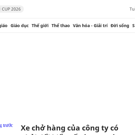
 CUP 2026
Tu
giáo
Giáo dục
Thế giới
Thể thao
Văn hóa - Giải trí
Đời sống
S
Xe chở hàng của công ty có