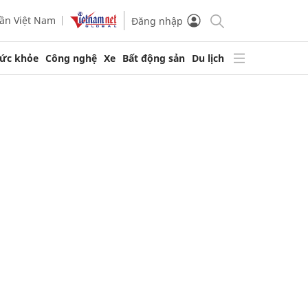
ần Việt Nam
Đăng nhập
ức khỏe
Công nghệ
Xe
Bất động sản
Du lịch