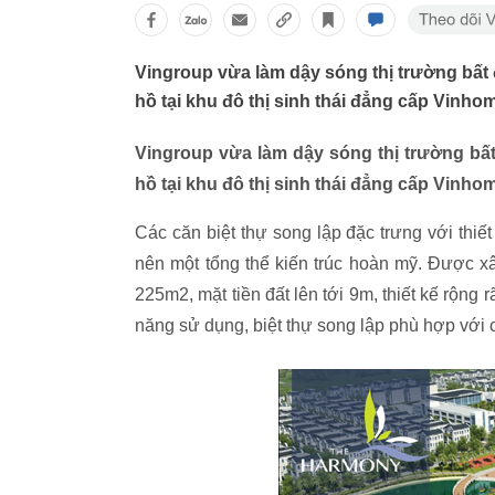
Vingroup vừa làm dậy sóng thị trường bất
hồ tại khu đô thị sinh thái đẳng cấp Vinho
Vingroup vừa làm dậy sóng thị trường bấ
hồ tại khu đô thị sinh thái đẳng cấp Vinho
Các căn biệt thự song lập đặc trưng với thiế
nên một tổng thể kiến trúc hoàn mỹ. Được xâ
225m2, mặt tiền đất lên tới 9m, thiết kế rộng
năng sử dụng, biệt thự song lập phù hợp với 