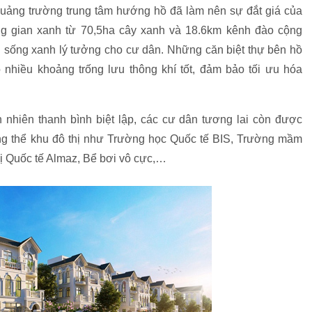
quảng trường trung tâm hướng hồ đã làm nên sự đắt giá của
g gian xanh từ 70,5ha cây xanh và 18.6km kênh đào cộng
 sống xanh lý tưởng cho cư dân. Những căn biệt thự bên hồ
nhiều khoảng trống lưu thông khí tốt, đảm bảo tối ưu hóa
nhiên thanh bình biệt lập, các cư dân tương lai còn được
ng thể khu đô thị như Trường học Quốc tế BIS, Trường mầm
ị Quốc tế Almaz, Bể bơi vô cực,…