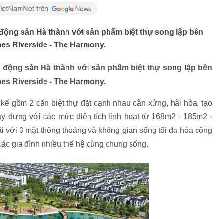
 động sản Hà thành với sản phẩm biệt thự song lập bên
mes Riverside - The Harmony.
t động sản Hà thành với sản phẩm biệt thự song lập bên
mes Riverside - The Harmony.
t kế gồm 2 căn biệt thự đặt cạnh nhau cân xứng, hài hòa, tạo
y dựng với các mức diện tích linh hoạt từ 168m2 - 185m2 -
 rãi với 3 mặt thông thoáng và không gian sống tối đa hóa công
các gia đình nhiều thế hệ cùng chung sống.