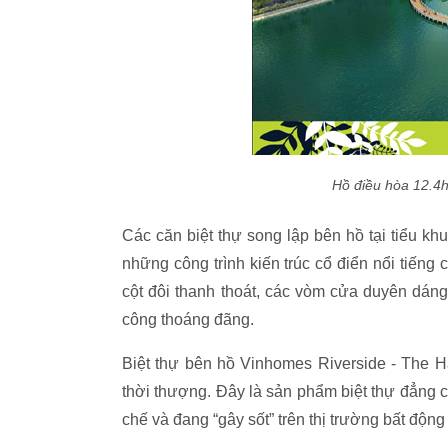
Hồ điều hòa 12.4h
Các căn biệt thự song lập bên hồ tại tiểu k
những công trình kiến trúc cổ điển nổi tiến
cột đôi thanh thoát, các vòm cửa duyên dáng 
công thoáng đãng.
Biệt thự bên hồ Vinhomes Riverside - The H
thời thượng. Đây là sản phẩm biệt thự đẳng c
chế và đang “gây sốt” trên thị trường bất động