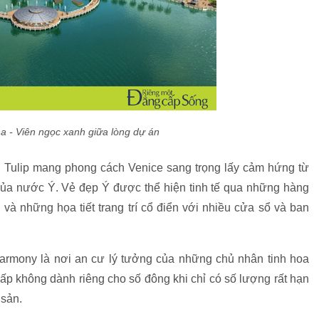
a - Viên ngọc xanh giữa lòng dự án
hu Tulip mang phong cách Venice sang trọng lấy cảm hứng từ
g của nước Ý. Vẻ đẹp Ý được thể hiện tinh tế qua những hàng
và những họa tiết trang trí cổ điển với nhiều cửa sổ và ban
armony là nơi an cư lý tưởng của những chủ nhân tinh hoa
ấp không dành riêng cho số đông khi chỉ có số lượng rất hạn
 sản.