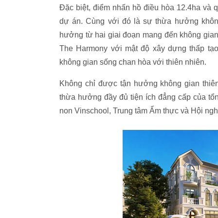
Đặc biệt, điểm nhấn hồ điều hòa 12.4ha và 
dự án. Cùng với đó là sự thừa hưởng khôn
hưởng từ hai giai đoạn mang đến không gian
The Harmony với mật độ xây dựng thấp tạo 
không gian sống chan hòa với thiên nhiên.
Không chỉ được tận hưởng không gian thiên 
thừa hưởng đầy đủ tiện ích đẳng cấp của tổ
non Vinschool, Trung tâm Ẩm thực và Hội ngh