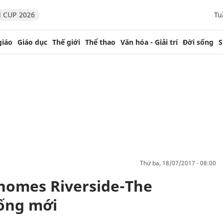
 CUP 2026
Tu
giáo
Giáo dục
Thế giới
Thể thao
Văn hóa - Giải trí
Đời sống
S
thứ ba, 18/07/2017 - 08:00
nhomes Riverside-The
ống mới