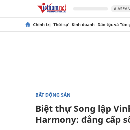
# ASEAN
Chính trị
Thời sự
Kinh doanh
Dân tộc và Tôn 
BẤT ĐỘNG SẢN
Biệt thự Song lập Vi
Harmony: đẳng cấp s