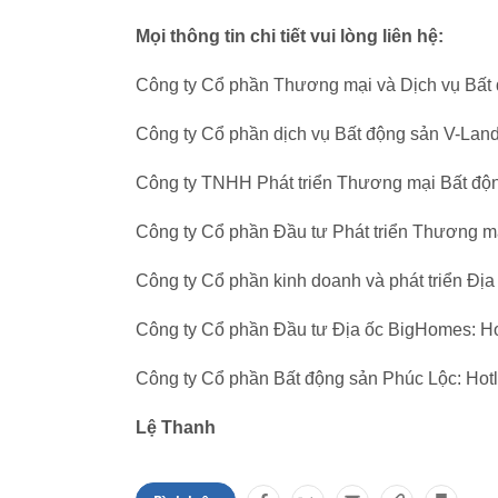
Mọi thông tin chi tiết vui lòng liên hệ:
Công ty Cổ phần Thương mại và Dịch vụ Bất 
Công ty Cổ phần dịch vụ Bất động sản V-Land
Công ty TNHH Phát triển Thương mại Bất động
Công ty Cổ phần Đầu tư Phát triển Thương ma
Công ty Cổ phần kinh doanh và phát triển Địa 
Công ty Cổ phần Đầu tư Địa ốc BigHomes: Ho
Công ty Cổ phần Bất động sản Phúc Lộc: Hotli
Lệ Thanh