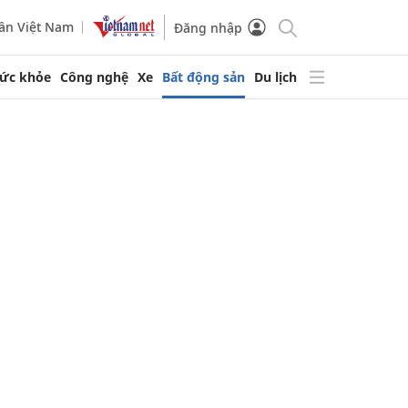
ần Việt Nam
Đăng nhập
ức khỏe
Công nghệ
Xe
Bất động sản
Du lịch