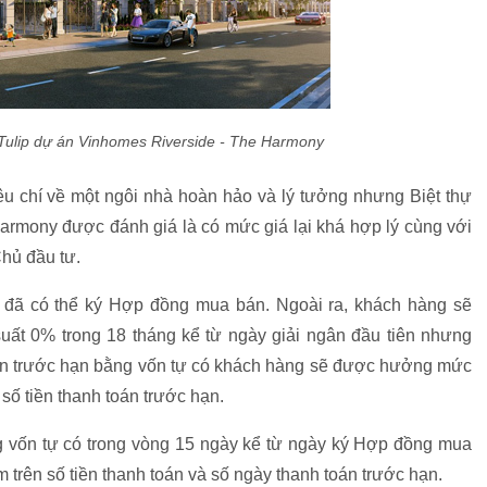
 khu Tulip dự án Vinhomes Riverside - The Harmony
iêu chí về một ngôi nhà hoàn hảo và lý tưởng nhưng Biệt thự
armony được đánh giá là có mức giá lại khá hợp lý cùng với
hủ đầu tư.
̀ng đã có thể ký Hợp đồng mua bán. Ngoài ra, khách hàng sẽ
uất 0% trong 18 tháng kể từ ngày giải ngân đầu tiên nhưng
trước hạn bằng vốn tự có khách hàng sẽ được hưởng mức
số tiền thanh toán trước hạn.
ằng vốn tự có trong vòng 15 ngày kể từ ngày ký Hợp đồng mua
m trên số tiền thanh toán và số ngày thanh toán trước hạn.