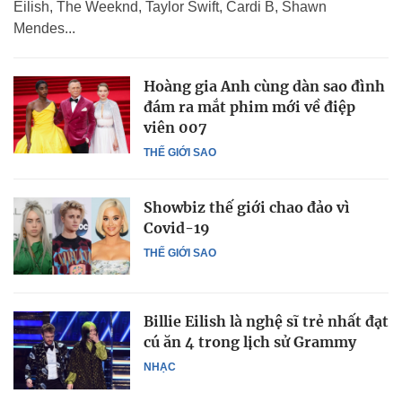
Eilish, The Weeknd, Taylor Swift, Cardi B, Shawn
Mendes...
Hoàng gia Anh cùng dàn sao đình
đám ra mắt phim mới về điệp
viên 007
THẾ GIỚI SAO
Showbiz thế giới chao đảo vì
Covid-19
THẾ GIỚI SAO
Billie Eilish là nghệ sĩ trẻ nhất đạt
cú ăn 4 trong lịch sử Grammy
NHẠC