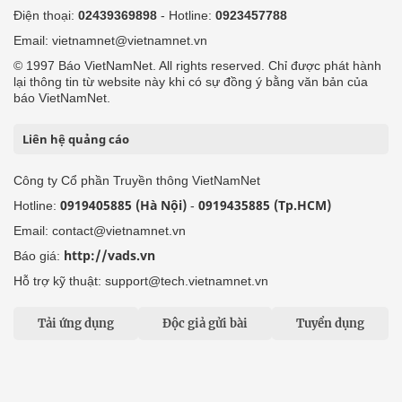
Điện thoại:
02439369898
- Hotline:
0923457788
Email: vietnamnet@vietnamnet.vn
© 1997 Báo VietNamNet. All rights reserved. Chỉ được phát hành
lại thông tin từ website này khi có sự đồng ý bằng văn bản của
báo VietNamNet.
Liên hệ quảng cáo
Công ty Cổ phần Truyền thông VietNamNet
0919405885 (Hà Nội)
0919435885 (Tp.HCM)
Hotline:
-
Email: contact@vietnamnet.vn
http://vads.vn
Báo giá:
Hỗ trợ kỹ thuật: support@tech.vietnamnet.vn
Tải ứng dụng
Độc giả gửi bài
Tuyển dụng