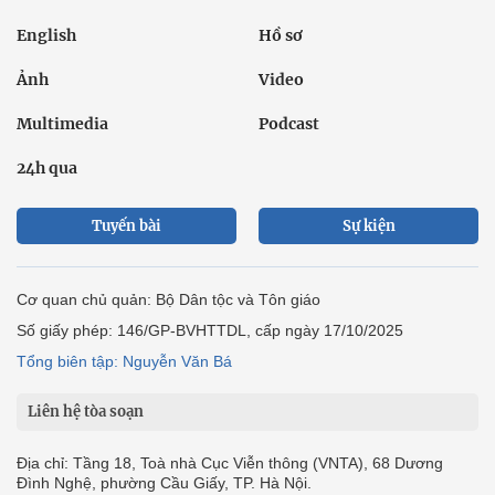
English
Hồ sơ
Ảnh
Video
Multimedia
Podcast
24h qua
Tuyến bài
Sự kiện
Cơ quan chủ quản: Bộ Dân tộc và Tôn giáo
Số giấy phép: 146/GP-BVHTTDL, cấp ngày 17/10/2025
Tổng biên tập: Nguyễn Văn Bá
Liên hệ tòa soạn
Địa chỉ: Tầng 18, Toà nhà Cục Viễn thông (VNTA), 68 Dương
Đình Nghệ, phường Cầu Giấy, TP. Hà Nội.