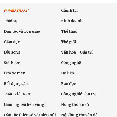
Chính trị
Thời sự
Kinh doanh
Dân tộc và Tôn giáo
Thể thao
Giáo dục
Thế giới
Đời sống
Văn hóa - Giải trí
Sức khỏe
Công nghệ
Ô tô xe máy
Du lịch
Bất động sản
Bạn đọc
Tuần Việt Nam
Công nghiệp hỗ trợ
Giảm nghèo bền vững
Nông thôn mới
Dân tộc thiểu số và miền núi
Nội dung chuyên đề