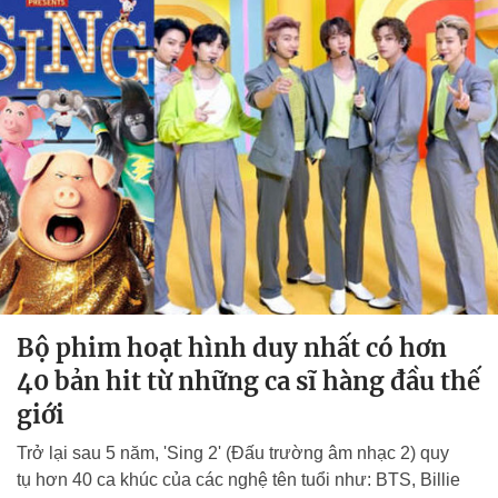
Bộ phim hoạt hình duy nhất có hơn
40 bản hit từ những ca sĩ hàng đầu thế
giới
Trở lại sau 5 năm, 'Sing 2' (Đấu trường âm nhạc 2) quy
tụ hơn 40 ca khúc của các nghệ tên tuổi như: BTS, Billie