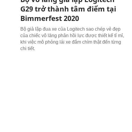
G29 trở thành tâm điểm tại
Bimmerfest 2020
Bộ giả lập đua xe của Logitech sao chép vẻ đẹp
của chiếc vô lăng phản hồi lực được thiết kế tỉ mỉ,
khi việc mô phỏng lái xe đắm chìm thật đến từng
chi tiết.