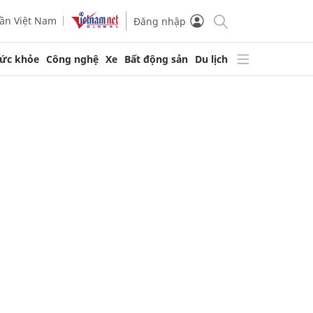
ần Việt Nam
Đăng nhập
ức khỏe
Công nghệ
Xe
Bất động sản
Du lịch