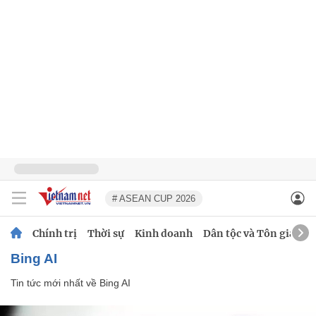
# ASEAN CUP 2026
Chính trị
Thời sự
Kinh doanh
Dân tộc và Tôn giáo
Bing AI
Tin tức mới nhất về
Bing AI