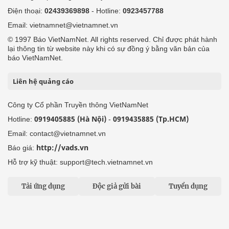
Điện thoại:
02439369898
- Hotline:
0923457788
Email: vietnamnet@vietnamnet.vn
© 1997 Báo VietNamNet. All rights reserved. Chỉ được phát hành
lại thông tin từ website này khi có sự đồng ý bằng văn bản của
báo VietNamNet.
Liên hệ quảng cáo
Công ty Cổ phần Truyền thông VietNamNet
0919405885 (Hà Nội)
0919435885 (Tp.HCM)
Hotline:
-
Email: contact@vietnamnet.vn
http://vads.vn
Báo giá:
Hỗ trợ kỹ thuật: support@tech.vietnamnet.vn
Tải ứng dụng
Độc giả gửi bài
Tuyển dụng