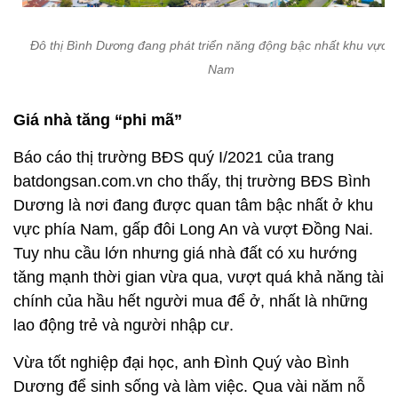
Đô thị Bình Dương đang phát triển năng động bậc nhất khu vực p
Nam
Giá nhà tăng “phi mã”
Báo cáo thị trường BĐS quý I/2021 của trang
batdongsan.com.vn cho thấy, thị trường BĐS Bình
Dương là nơi đang được quan tâm bậc nhất ở khu
vực phía Nam, gấp đôi Long An và vượt Đồng Nai.
Tuy nhu cầu lớn nhưng giá nhà đất có xu hướng
tăng mạnh thời gian vừa qua, vượt quá khả năng tài
chính của hầu hết người mua để ở, nhất là những
lao động trẻ và người nhập cư.
Vừa tốt nghiệp đại học, anh Đình Quý vào Bình
Dương để sinh sống và làm việc. Qua vài năm nỗ