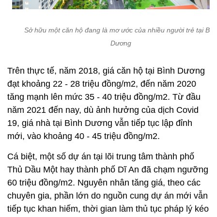
Sở hữu một căn hộ đang là mơ ước của nhiều người trẻ tại Bìn
Dương
Trên thực tế, năm 2018, giá căn hộ tại Bình Dương
đạt khoảng 22 - 28 triệu đồng/m2, đến năm 2020
tăng mạnh lên mức 35 - 40 triệu đồng/m2. Từ đầu
năm 2021 đến nay, dù ảnh hưởng của dịch Covid
19, giá nhà tại Bình Dương vẫn tiếp tục lập đỉnh
mới, vào khoảng 40 - 45 triệu đồng/m2.
Cá biệt, một số dự án tại lõi trung tâm thành phố
Thủ Dầu Một hay thành phố Dĩ An đã chạm ngưỡng
60 triệu đồng/m2. Nguyên nhân tăng giá, theo các
chuyên gia, phần lớn do nguồn cung dự án mới vẫn
tiếp tục khan hiếm, thời gian làm thủ tục pháp lý kéo