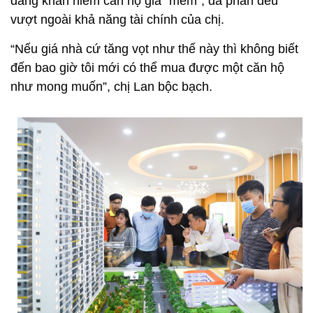
đang khan hiếm căn hộ giá “mềm”, đa phần đều
vượt ngoài khả năng tài chính của chị.
“Nếu giá nhà cứ tăng vọt như thế này thì không biết
đến bao giờ tôi mới có thể mua được một căn hộ
như mong muốn”, chị Lan bộc bạch.