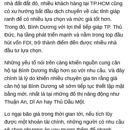
nhà đất đắt đỏ, nhiều khách hàng tại TP.HCM cũng
có xu hướng bắt đầu dịch chuyển về các tỉnh giáp
ranh để có nhiều lựa chọn và mức giá tốt hơn.
Trong đó, Bình Dương với lợi thế tiếp giáp TP. Thủ
Đức, hạ tầng phát triển mạnh và nằm trong top đầu
hút vốn FDI, trở thành điểm đến được nhiều nhà
đầu tư lựa chọn.
Những yếu tố nói trên càng khiến nguồn cung căn
hộ tại Bình Dương thấp hơn so với nhu cầu. Và đây
chính là lý do khiến nhiều chuyên gia tin rằng giá
căn hộ tại Bình Dương sẽ sớm tiếp tục thiết lập mặt
bằng mới, nhất là tại những đô thị năng động như
Thuận An, Dĩ An hay Thủ Dầu Một.
Lo ngại bão giá trong thời gian tới, nếu tích lũy
được một khoản tài chính, những người có nhu cầu
sẽ chọn phương án vay mượn thêm để nhanh