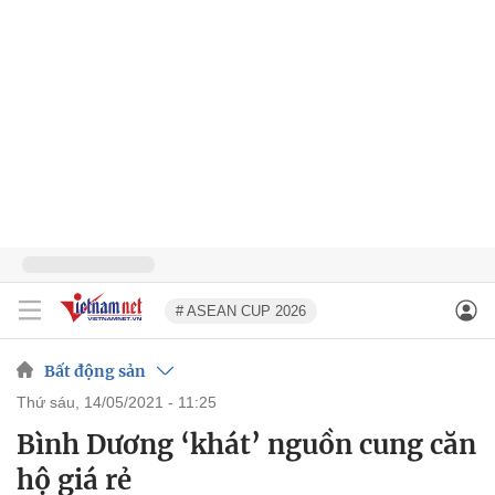
# ASEAN CUP 2026
Bất động sản
thứ sáu, 14/05/2021 - 11:25
Bình Dương ‘khát’ nguồn cung căn
hộ giá rẻ