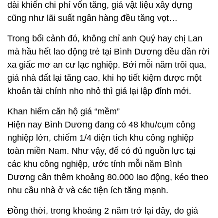
dài khiến chi phí vốn tăng, giá vật liệu xây dựng
cũng như lãi suất ngân hàng đều tăng vọt…
Trong bối cảnh đó, không chỉ anh Quý hay chị Lan
mà hầu hết lao động trẻ tại Bình Dương đều dần rời
xa giấc mơ an cư lạc nghiệp. Bởi mỗi năm trôi qua,
giá nhà đất lại tăng cao, khi họ tiết kiệm được một
khoản tài chính nho nhỏ thì giá lại lập đỉnh mới.
Khan hiếm căn hộ giá “mềm”
Hiện nay Bình Dương đang có 48 khu/cụm công
nghiệp lớn, chiếm 1/4 diện tích khu công nghiệp
toàn miền Nam. Như vậy, để có đủ nguồn lực tại
các khu công nghiệp, ước tính mỗi năm Bình
Dương cần thêm khoảng 80.000 lao động, kéo theo
nhu cầu nhà ở và các tiện ích tăng mạnh.
Đồng thời, trong khoảng 2 năm trở lại đây, do giá