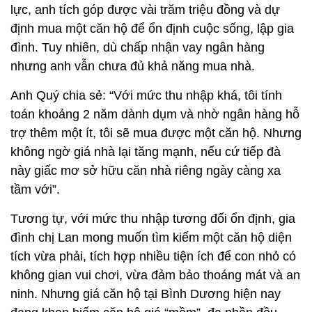
lực, anh tích góp được vài trăm triệu đồng và dự
định mua một căn hộ để ổn định cuộc sống, lập gia
đình. Tuy nhiên, dù chấp nhận vay ngân hàng
nhưng anh vẫn chưa đủ khả năng mua nhà.
Anh Quý chia sẻ: “Với mức thu nhập khá, tôi tính
toán khoảng 2 năm dành dụm và nhờ ngân hàng hỗ
trợ thêm một ít, tôi sẽ mua được một căn hộ. Nhưng
không ngờ giá nhà lại tăng mạnh, nếu cứ tiếp đà
này giấc mơ sở hữu căn nhà riêng ngày càng xa
tầm với”.
Tương tự, với mức thu nhập tương đối ổn định, gia
đình chị Lan mong muốn tìm kiếm một căn hộ diện
tích vừa phải, tích hợp nhiều tiện ích để con nhỏ có
không gian vui chơi, vừa đảm bảo thoáng mát và an
ninh. Nhưng giá căn hộ tại Bình Dương hiện nay