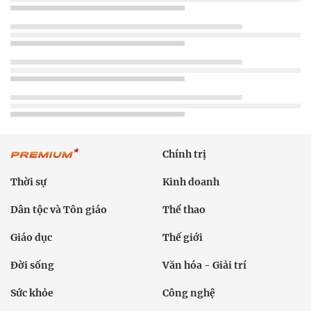
Chính trị
Thời sự
Kinh doanh
Dân tộc và Tôn giáo
Thể thao
Giáo dục
Thế giới
Đời sống
Văn hóa - Giải trí
Sức khỏe
Công nghệ