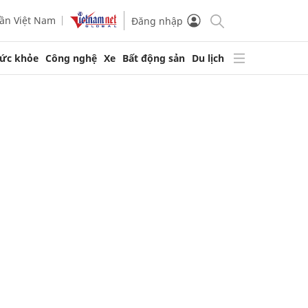
ần Việt Nam
Đăng nhập
ức khỏe
Công nghệ
Xe
Bất động sản
Du lịch