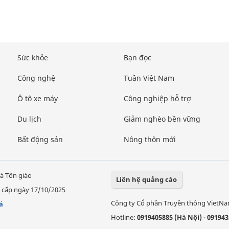
Sức khỏe
Bạn đọc
Công nghệ
Tuần Việt Nam
Ô tô xe máy
Công nghiệp hỗ trợ
Du lịch
Giảm nghèo bền vững
Bất động sản
Nông thôn mới
à Tôn giáo
Liên hệ quảng cáo
 cấp ngày 17/10/2025
Công ty Cổ phần Truyền thông VietN
á
Hotline:
0919405885 (Hà Nội)
-
091943