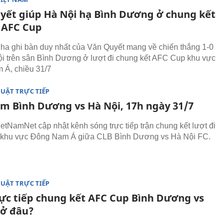
yết giúp Hà Nội hạ Bình Dương ở chung kết
i AFC Cup
ha ghi bàn duy nhất của Văn Quyết mang về chiến thắng 1-0
i trên sân Bình Dương ở lượt đi chung kết AFC Cup khu vực
 Á, chiều 31/7
UẬT TRỰC TIẾP
em Bình Dương vs Hà Nội, 17h ngày 31/7
ietNamNet cập nhật kênh sóng trực tiếp trận chung kết lượt đi
khu vực Đông Nam Á giữa CLB Bình Dương vs Hà Nội FC.
UẬT TRỰC TIẾP
ực tiếp chung kết AFC Cup Bình Dương vs
 ở đâu?