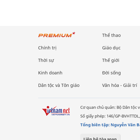
Thể thao
Chính trị
Giáo dục
Thời sự
Thế giới
Kinh doanh
Đời sống
Dân tộc và Tôn giáo
Văn hóa - Giải trí
Cơ quan chủ quản: Bộ Dân tộc v
Số giấy phép: 146/GP-BVHTTDL,
Tổng biên tập: Nguyễn Văn B
Liên hệ tòa soạn