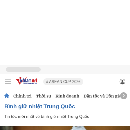
# ASEAN CUP 2026
Chính trị
Thời sự
Kinh doanh
Dân tộc và Tôn giáo
bình giữ nhiệt Trung Quốc
Tin tức mới nhất về
bình giữ nhiệt Trung Quốc