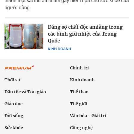
thành một sát thủ âm thầm gây hiểm họa cho sức khỏe của
người dùng.
Đáng sợ chất độc amiăng trong
các bình giữ nhiệt của Trung
Quốc
KINH DOANH
Chính trị
Thời sự
Kinh doanh
Dân tộc và Tôn giáo
Thể thao
Giáo dục
Thế giới
Đời sống
Văn hóa - Giải trí
Sức khỏe
Công nghệ