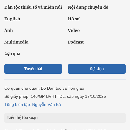
Dân tộc thiểu số và miền núi
Nội dung chuyên đề
English
Hồ sơ
Ảnh
Video
Multimedia
Podcast
24h qua
Tuyến bài
Sự kiện
Cơ quan chủ quản: Bộ Dân tộc và Tôn giáo
Số giấy phép: 146/GP-BVHTTDL, cấp ngày 17/10/2025
Tổng biên tập: Nguyễn Văn Bá
Liên hệ tòa soạn