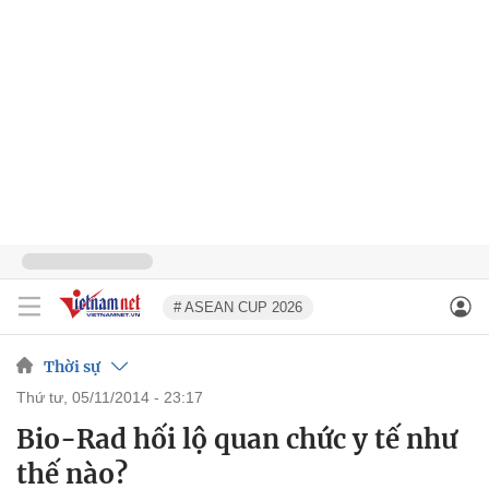
# ASEAN CUP 2026
Thời sự
thứ tư, 05/11/2014 - 23:17
Bio-Rad hối lộ quan chức y tế như
thế nào?