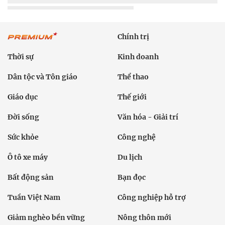
Chính trị
Thời sự
Kinh doanh
Dân tộc và Tôn giáo
Thể thao
Giáo dục
Thế giới
Đời sống
Văn hóa - Giải trí
Sức khỏe
Công nghệ
Ô tô xe máy
Du lịch
Bất động sản
Bạn đọc
Tuần Việt Nam
Công nghiệp hỗ trợ
Giảm nghèo bền vững
Nông thôn mới