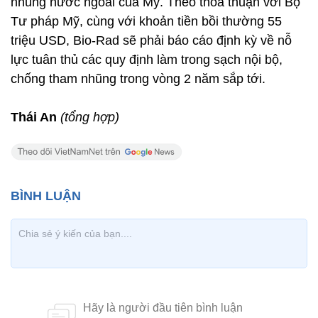
nhũng nước ngoài của Mỹ. Theo thỏa thuận với Bộ
Tư pháp Mỹ, cùng với khoản tiền bồi thường 55
triệu USD, Bio-Rad sẽ phải báo cáo định kỳ về nỗ
lực tuân thủ các quy định làm trong sạch nội bộ,
chống tham nhũng trong vòng 2 năm sắp tới.
Thái An
(tổng hợp)