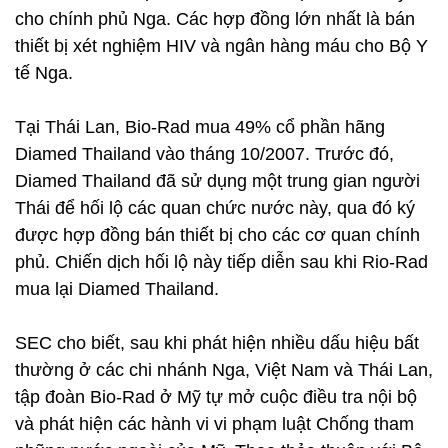
cho chính phủ Nga. Các hợp đồng lớn nhất là bán
thiết bị xét nghiệm HIV và ngân hàng máu cho Bộ Y
tế Nga.
Tại Thái Lan, Bio-Rad mua 49% cổ phần hãng
Diamed Thailand vào tháng 10/2007. Trước đó,
Diamed Thailand đã sử dụng một trung gian người
Thái để hối lộ các quan chức nước này, qua đó ký
được hợp đồng bán thiết bị cho các cơ quan chính
phủ. Chiến dịch hối lộ này tiếp diễn sau khi Rio-Rad
mua lại Diamed Thailand.
SEC cho biết, sau khi phát hiện nhiều dấu hiệu bất
thường ở các chi nhánh Nga, Việt Nam và Thái Lan,
tập đoàn Bio-Rad ở Mỹ tự mở cuộc điều tra nội bộ
và phát hiện các hành vi vi phạm luật Chống tham