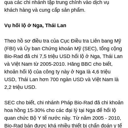
qua các chi nhánh tập trung chính vào dịch vụ
khách hàng và cung cấp sản phẩm.
Vụ hối lộ ở Nga, Thái Lan
Theo hồ sơ điều tra của Cục Điều tra Liên bang Mỹ
(FBI) và Ủy ban Chứng khoán Mỹ (SEC), tổng cộng
Bio-Rad đã chi 7,5 triệu USD hối lộ ở Nga, Thái Lan
và Việt Nam từ 2005-2010. Hãng BBC cho biết,
khoản hối lộ của công ty này ở Nga là 4,6 triệu
USD, Thái Lan hơn 700 ngàn USD và Việt Nam là
2,2 triệu USD.
SEC cho biết, chi nhánh Pháp Bio-Rad đã chi khoản
hoa hồng 15-30% cho các đại lý tại Nga để hối lộ
quan chức Bộ Y tế nước này. Từ năm 2005 - 2010,
Bio-Rad bán được khá nhiều thiết bị chẩn đoán y tế