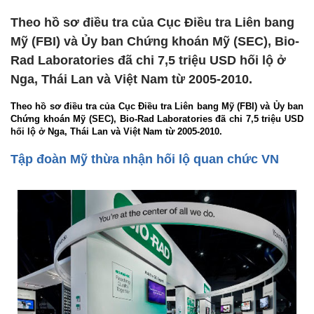
Theo hồ sơ điều tra của Cục Điều tra Liên bang
Mỹ (FBI) và Ủy ban Chứng khoán Mỹ (SEC), Bio-
Rad Laboratories đã chi 7,5 triệu USD hối lộ ở
Nga, Thái Lan và Việt Nam từ 2005-2010.
Theo hồ sơ điều tra của Cục Điều tra Liên bang Mỹ (FBI) và Ủy ban
Chứng khoán Mỹ (SEC), Bio-Rad Laboratories đã chi 7,5 triệu USD
hối lộ ở Nga, Thái Lan và Việt Nam từ 2005-2010.
Tập đoàn Mỹ thừa nhận hối lộ quan chức VN