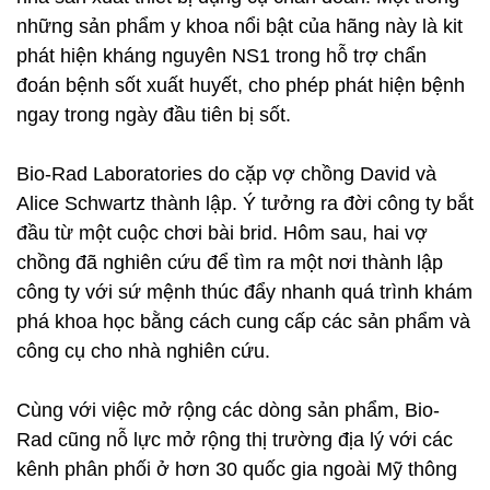
những sản phẩm y khoa nổi bật của hãng này là kit
phát hiện kháng nguyên NS1 trong hỗ trợ chẩn
đoán bệnh sốt xuất huyết, cho phép phát hiện bệnh
ngay trong ngày đầu tiên bị sốt.
Bio-Rad Laboratories do cặp vợ chồng David và
Alice Schwartz thành lập. Ý tưởng ra đời công ty bắt
đầu từ một cuộc chơi bài brid. Hôm sau, hai vợ
chồng đã nghiên cứu để tìm ra một nơi thành lập
công ty với sứ mệnh thúc đẩy nhanh quá trình khám
phá khoa học bằng cách cung cấp các sản phẩm và
công cụ cho nhà nghiên cứu.
Cùng với việc mở rộng các dòng sản phẩm, Bio-
Rad cũng nỗ lực mở rộng thị trường địa lý với các
kênh phân phối ở hơn 30 quốc gia ngoài Mỹ thông