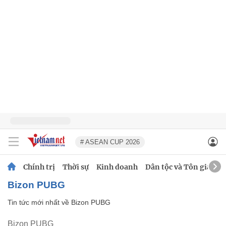
# ASEAN CUP 2026
Chính trị
Thời sự
Kinh doanh
Dân tộc và Tôn giáo
Bizon PUBG
Tin tức mới nhất về
Bizon PUBG
Bizon PUBG