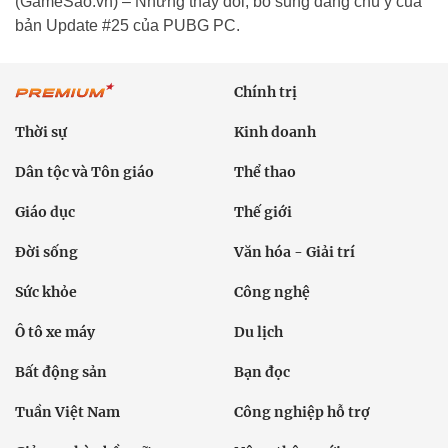
(GameSao.vn) – Những thay đổi, bổ sung đáng chú ý của
bản Update #25 của PUBG PC.
Chính trị
Thời sự
Kinh doanh
Dân tộc và Tôn giáo
Thể thao
Giáo dục
Thế giới
Đời sống
Văn hóa - Giải trí
Sức khỏe
Công nghệ
Ô tô xe máy
Du lịch
Bất động sản
Bạn đọc
Tuần Việt Nam
Công nghiệp hỗ trợ