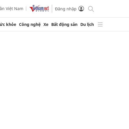
ần Việt Nam
Đăng nhập
ức khỏe
Công nghệ
Xe
Bất động sản
Du lịch