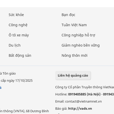
Sức khỏe
Bạn đọc
Công nghệ
Tuần Việt Nam
Ô tô xe máy
Công nghiệp hỗ trợ
Du lịch
Giảm nghèo bền vững
Bất động sản
Nông thôn mới
à Tôn giáo
Liên hệ quảng cáo
 cấp ngày 17/10/2025
Công ty Cổ phần Truyền thông VietN
á
Hotline:
0919405885 (Hà Nội)
-
091943
Email: contact@vietnamnet.vn
Báo giá:
http://vads.vn
Viễn thông (VNTA), 68 Dương Đình