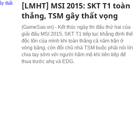
[LMHT] MSI 2015: SKT T1 toàn
thắng, TSM gây thất vọng
(GameSao.vn) - Kết thúc ngày thi đấu thứ hai của
giải đấu MSI 2015, SKT T1 tiếp tục khẳng định thế
độc tôn của mình khi toàn thắng cả năm trận ở
vòng bảng, còn đôi chủ nhà TSM buộc phải nói lời
chia tay sớm với người hâm mộ khi liên tiếp để
thua trước ahq và EDG.