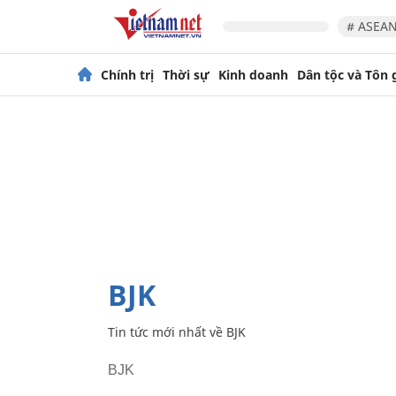
# ASEAN
Chính trị
Thời sự
Kinh doanh
Dân tộc và Tôn 
BJK
Tin tức mới nhất về
BJK
BJK