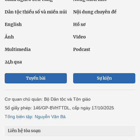
Dân tộc thiểu số và miền núi
Nội dung chuyên đề
English
Hồ sơ
Ảnh
Video
Multimedia
Podcast
24h qua
Tuyến bài
Sự kiện
Cơ quan chủ quản: Bộ Dân tộc và Tôn giáo
Số giấy phép: 146/GP-BVHTTDL, cấp ngày 17/10/2025
Tổng biên tập: Nguyễn Văn Bá
Liên hệ tòa soạn