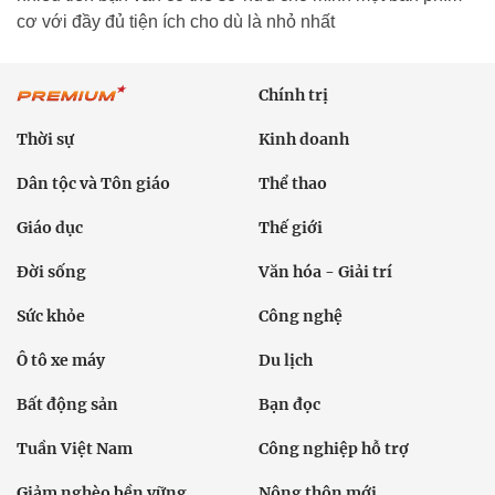
cơ với đầy đủ tiện ích cho dù là nhỏ nhất
Chính trị
Thời sự
Kinh doanh
Dân tộc và Tôn giáo
Thể thao
Giáo dục
Thế giới
Đời sống
Văn hóa - Giải trí
Sức khỏe
Công nghệ
Ô tô xe máy
Du lịch
Bất động sản
Bạn đọc
Tuần Việt Nam
Công nghiệp hỗ trợ
Giảm nghèo bền vững
Nông thôn mới