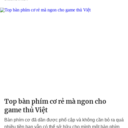
Top bàn phím cơ rẻ mà ngon cho
game thủ Việt
Bàn phím cơ đã dần được phổ cập và không cần bỏ ra quá
nhiều tiền bạn vẫn có thể sở hữu cho mình một bàn phím