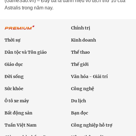
(GameSao.vn) – Đây đã là danh hiệu vô địch thứ 10 của
Astralis trong năm nay.
Chính trị
Thời sự
Kinh doanh
Dân tộc và Tôn giáo
Thể thao
Giáo dục
Thế giới
Đời sống
Văn hóa - Giải trí
Sức khỏe
Công nghệ
Ô tô xe máy
Du lịch
Bất động sản
Bạn đọc
Tuần Việt Nam
Công nghiệp hỗ trợ