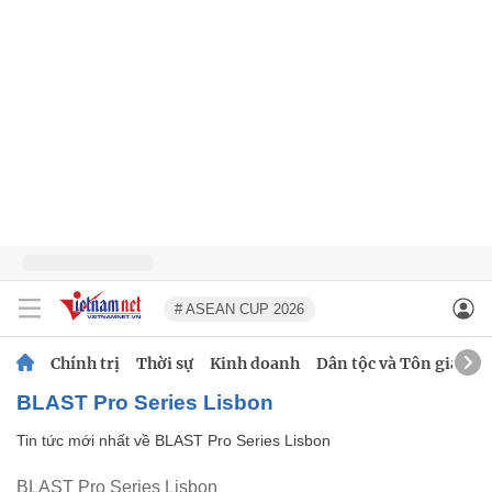
# ASEAN CUP 2026
Chính trị
Thời sự
Kinh doanh
Dân tộc và Tôn giáo
BLAST Pro Series Lisbon
Tin tức mới nhất về
BLAST Pro Series Lisbon
BLAST Pro Series Lisbon