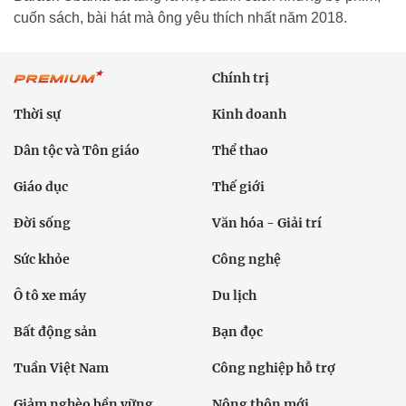
cuốn sách, bài hát mà ông yêu thích nhất năm 2018.
Chính trị
Thời sự
Kinh doanh
Dân tộc và Tôn giáo
Thể thao
Giáo dục
Thế giới
Đời sống
Văn hóa - Giải trí
Sức khỏe
Công nghệ
Ô tô xe máy
Du lịch
Bất động sản
Bạn đọc
Tuần Việt Nam
Công nghiệp hỗ trợ
Giảm nghèo bền vững
Nông thôn mới