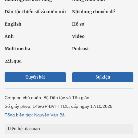
Dân tộc thiểu số và miền núi
Nội dung chuyên đề
English
Hồ sơ
Ảnh
Video
Multimedia
Podcast
24h qua
Tuyến bài
Sự kiện
Cơ quan chủ quản: Bộ Dân tộc và Tôn giáo
Số giấy phép: 146/GP-BVHTTDL, cấp ngày 17/10/2025
Tổng biên tập: Nguyễn Văn Bá
Liên hệ tòa soạn