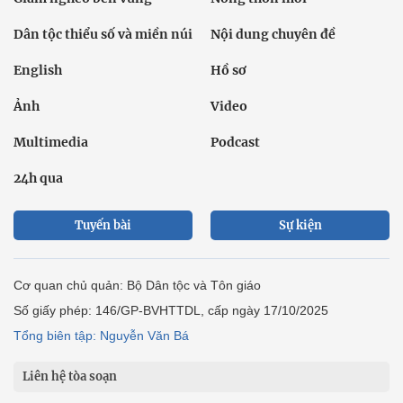
Dân tộc thiểu số và miền núi
Nội dung chuyên đề
English
Hồ sơ
Ảnh
Video
Multimedia
Podcast
24h qua
Tuyến bài
Sự kiện
Cơ quan chủ quản: Bộ Dân tộc và Tôn giáo
Số giấy phép: 146/GP-BVHTTDL, cấp ngày 17/10/2025
Tổng biên tập: Nguyễn Văn Bá
Liên hệ tòa soạn