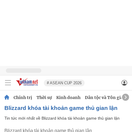
# ASEAN CUP 2026
Chính trị
Thời sự
Kinh doanh
Dân tộc và Tôn giáo
Blizzard khóa tài khoản game thủ gian lận
Tin tức mới nhất về
Blizzard khóa tài khoản game thủ gian lận
Blizzard khóa tài khoản game thủ gian lận