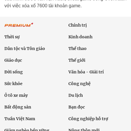
với việc xóa xổ 7600 tài khoản game.
Chính trị
Thời sự
Kinh doanh
Dân tộc và Tôn giáo
Thể thao
Giáo dục
Thế giới
Đời sống
Văn hóa - Giải trí
Sức khỏe
Công nghệ
Ô tô xe máy
Du lịch
Bất động sản
Bạn đọc
Tuần Việt Nam
Công nghiệp hỗ trợ
Giảm nghèo bền vững
Nông thôn mới