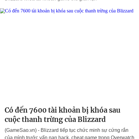
Có đến 7600 tài khoản bị khóa sau
cuộc thanh trừng của Blizzard
(GameSao.vn) - Blizzard tiếp tục chức minh sự cứng rắn
của mình trước vấn nạn hack, cheat game trong Overwatch