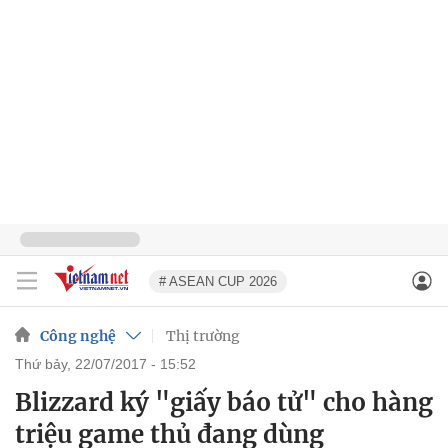
# ASEAN CUP 2026
Công nghệ
Thị trường
thứ bảy, 22/07/2017 - 15:52
Blizzard ký "giấy báo tử" cho hàng
triệu game thủ đang dùng