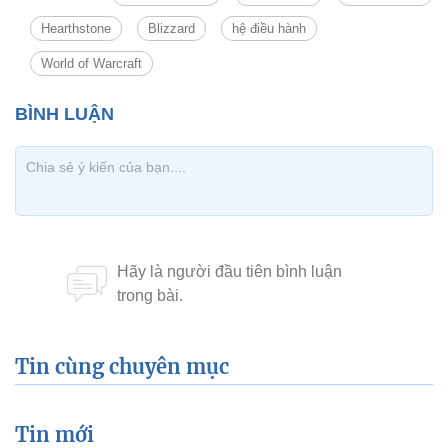
Hearthstone
Blizzard
hệ điều hành
World of Warcraft
Tin cùng chuyên mục
Tin mới