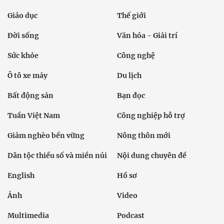
Giáo dục
Thế giới
Đời sống
Văn hóa - Giải trí
Sức khỏe
Công nghệ
Ô tô xe máy
Du lịch
Bất động sản
Bạn đọc
Tuần Việt Nam
Công nghiệp hỗ trợ
Giảm nghèo bền vững
Nông thôn mới
Dân tộc thiểu số và miền núi
Nội dung chuyên đề
English
Hồ sơ
Ảnh
Video
Multimedia
Podcast