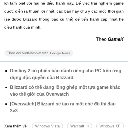
lời tạm biệt với hai hệ điều hành này. Để việc trải nghiệm game
được diễn ra thuận lợi nhất, các bạn hãy chú ý các mốc thời gian
(sẽ được Blizzard thông báo cụ thể) để tiến hành cập nhật hệ
điều hành của mình.
Theo
GameK
Destiny 2 có phiên bản dành riêng cho PC trên ứng
dụng độc quyền của Blizzard
Blizzard có thể đang lồng ghép một tựa game khác
vào thế giới của Overwatch
[Overwatch] Blizzard sẽ tạo ra một chế độ thi đấu
3v3
Xem thêm về:
Windows Vista
Warcraft III
Windows XP