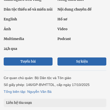
Dân tộc thiểu số và miền núi
Nội dung chuyên đề
English
Hồ sơ
Ảnh
Video
Multimedia
Podcast
24h qua
Tuyến bài
Sự kiện
Cơ quan chủ quản: Bộ Dân tộc và Tôn giáo
Số giấy phép: 146/GP-BVHTTDL, cấp ngày 17/10/2025
Tổng biên tập: Nguyễn Văn Bá
Liên hệ tòa soạn