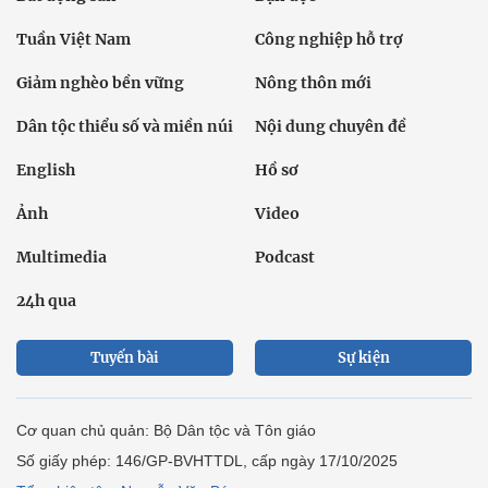
Tuần Việt Nam
Công nghiệp hỗ trợ
Giảm nghèo bền vững
Nông thôn mới
Dân tộc thiểu số và miền núi
Nội dung chuyên đề
English
Hồ sơ
Ảnh
Video
Multimedia
Podcast
24h qua
Tuyến bài
Sự kiện
Cơ quan chủ quản: Bộ Dân tộc và Tôn giáo
Số giấy phép: 146/GP-BVHTTDL, cấp ngày 17/10/2025