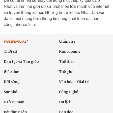
Đã có rất nhiều sự thay đổi trong một thập kỷ qua cả ở
Nhật và trên thế giới do sự phát triển lớn mạnh của internet
và truyền thông xã hội. Nhưng từ trước đó, Nhật Bản vốn
đã có một mạng lưới thông tin riêng phát triển rất thành
công, nhờ có 2ch.
Chính trị
Thời sự
Kinh doanh
Dân tộc và Tôn giáo
Thể thao
Giáo dục
Thế giới
Đời sống
Văn hóa - Giải trí
Sức khỏe
Công nghệ
Ô tô xe máy
Du lịch
Bất động sản
Bạn đọc