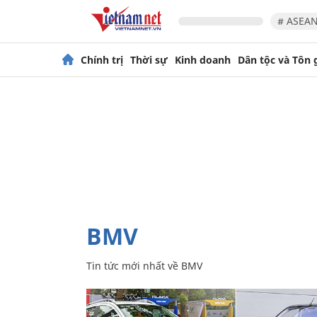
# ASEAN
Chính trị
Thời sự
Kinh doanh
Dân tộc và Tôn 
BMV
Tin tức mới nhất về
BMV