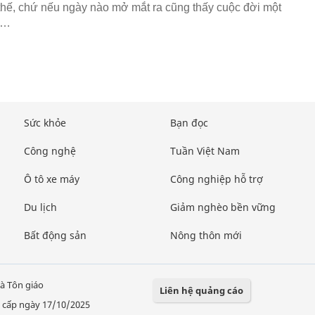
thế, chứ nếu ngày nào mở mắt ra cũng thấy cuộc đời một
m…
Sức khỏe
Bạn đọc
Công nghệ
Tuần Việt Nam
Ô tô xe máy
Công nghiệp hỗ trợ
Du lịch
Giảm nghèo bền vững
Bất động sản
Nông thôn mới
à Tôn giáo
Liên hệ quảng cáo
 cấp ngày 17/10/2025