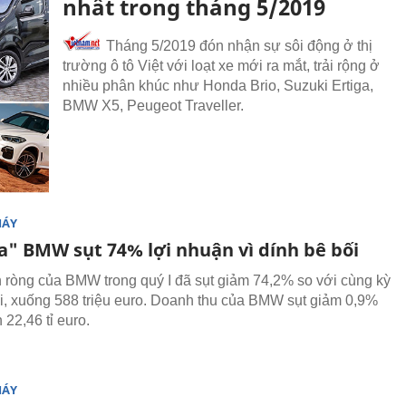
nhất trong tháng 5/2019
Tháng 5/2019 đón nhận sự sôi động ở thị
trường ô tô Việt với loạt xe mới ra mắt, trải rộng ở
nhiều phân khúc như Honda Brio, Suzuki Ertiga,
BMW X5, Peugeot Traveller.
MÁY
ia" BMW sụt 74% lợi nhuận vì dính bê bối
 ròng của BMW trong quý I đã sụt giảm 74,2% so với cùng kỳ
, xuống 588 triệu euro. Doanh thu của BMW sụt giảm 0,9%
22,46 tỉ euro.
MÁY