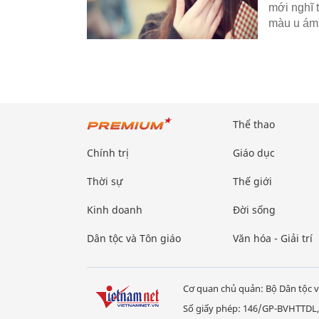
mới nghĩ 
màu u á
Thể thao
Chính trị
Giáo dục
Thời sự
Thế giới
Kinh doanh
Đời sống
Dân tộc và Tôn giáo
Văn hóa - Giải trí
Cơ quan chủ quản: Bộ Dân tộc v
Số giấy phép: 146/GP-BVHTTDL,