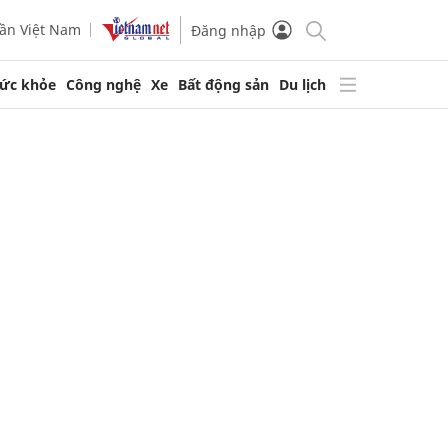
ần Việt Nam
Đăng nhập
ức khỏe
Công nghệ
Xe
Bất động sản
Du lịch