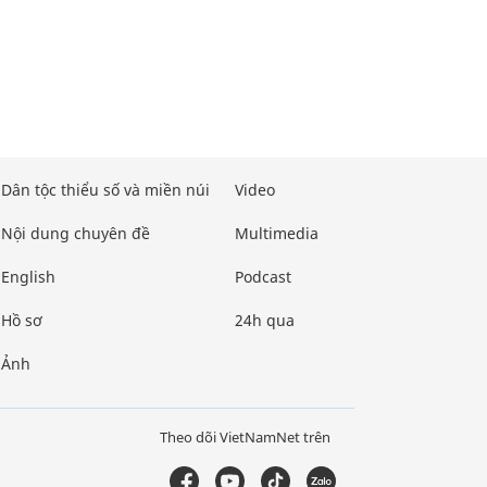
Dân tộc thiểu số và miền núi
Video
Nội dung chuyên đề
Multimedia
English
Podcast
Hồ sơ
24h qua
Ảnh
Theo dõi VietNamNet trên