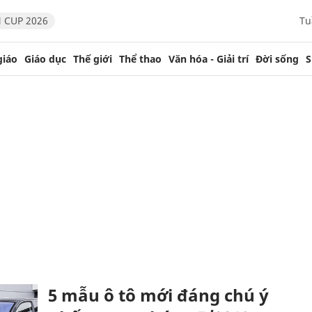
 CUP 2026
Tu
giáo
Giáo dục
Thế giới
Thể thao
Văn hóa - Giải trí
Đời sống
S
5 mẫu ô tô mới đáng chú ý