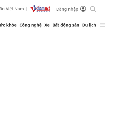
ần Việt Nam
Đăng nhập
ức khỏe
Công nghệ
Xe
Bất động sản
Du lịch