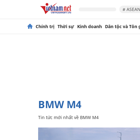
# ASEAN
Chính trị
Thời sự
Kinh doanh
Dân tộc và Tôn 
BMW M4
Tin tức mới nhất về
BMW M4