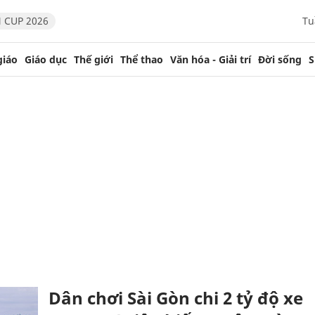
 CUP 2026
Tu
giáo
Giáo dục
Thế giới
Thể thao
Văn hóa - Giải trí
Đời sống
S
Dân chơi Sài Gòn chi 2 tỷ độ xe