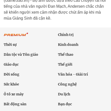
(GameSao.vn) - Bộ ảnh được dựa theo câu chuyện rất nổi
tiếng của nhà văn người Đan Mạch, Andersen chắc chắn
sẽ khiến người xem cảm nhận được chút ấm áp khi mà
mùa Giáng Sinh đã cận kề.
Chính trị
Thời sự
Kinh doanh
Dân tộc và Tôn giáo
Thể thao
Giáo dục
Thế giới
Đời sống
Văn hóa - Giải trí
Sức khỏe
Công nghệ
Ô tô xe máy
Du lịch
Bất động sản
Bạn đọc