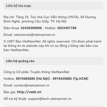
Liên hệ tòa soạn
Địa chỉ: Tầng 18, Toà nhà Cục Viễn thông (VNTA), 68 Dương
Đình Nghệ, phường Cầu Giấy, TP. Hà Nội.
Điện thoại:
02439369898
- Hotline:
0923457788
Email: vietnamnet@vietnamnet.vn
© 1997 Báo VietNamNet. All rights reserved. Chỉ được phát hành
lại thông tin từ website này khi có sự đồng ý bằng văn bản của
báo VietNamNet.
Liên hệ quảng cáo
Công ty Cổ phần Truyền thông VietNamNet
0919405885 (Hà Nội)
0919435885 (Tp.HCM)
Hotline:
-
Email: contact@vietnamnet.vn
http://vads.vn
Báo giá:
Hỗ trợ kỹ thuật: support@tech.vietnamnet.vn