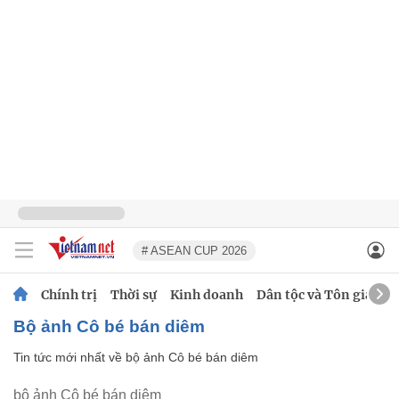
# ASEAN CUP 2026
Chính trị
Thời sự
Kinh doanh
Dân tộc và Tôn giáo
bộ ảnh Cô bé bán diêm
Tin tức mới nhất về
bộ ảnh Cô bé bán diêm
bộ ảnh Cô bé bán diêm