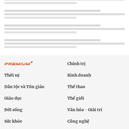
Chính trị
Thời sự
Kinh doanh
Dân tộc và Tôn giáo
Thể thao
Giáo dục
Thế giới
Đời sống
Văn hóa - Giải trí
Sức khỏe
Công nghệ