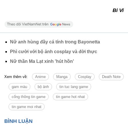
Bi Vi
Nữ anh hùng đầy cá tính trong Bayonetta
Phì cười với bộ ảnh cosplay và đời thực
Nữ thần Ma Lạt xinh 'hút hồn'
Xem thêm về:
Anime
Manga
Cosplay
Death Note
gam màu
bộ ảnh
tin tuc lang game
cổng thông tin game
tin game hot nhat
tin game moi nhat