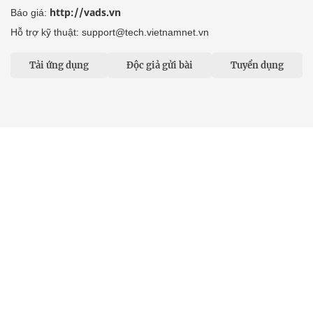
http://vads.vn
Báo giá:
Hỗ trợ kỹ thuật: support@tech.vietnamnet.vn
Tải ứng dụng
Độc giả gửi bài
Tuyển dụng