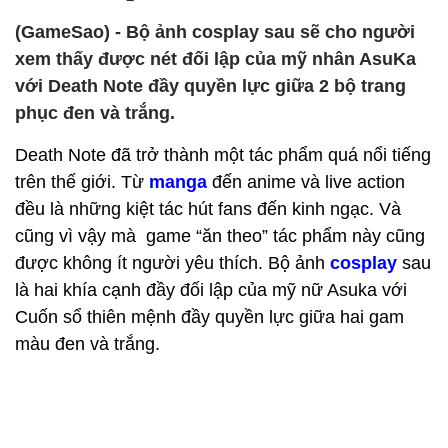
(GameSao) - Bộ ảnh cosplay sau sẽ cho người
xem thấy được nét đối lập của mỹ nhân AsuKa
với Death Note đầy quyền lực giữa 2 bộ trang
phục đen và trắng.
Death Note đã trở thành một tác phẩm quá nổi tiếng
trên thế giới. Từ
manga
đến anime và live action
đều là những kiệt tác hút fans đến kinh ngạc. Và
cũng vì vậy mà game “ăn theo” tác phẩm này cũng
được không ít người yêu thích. Bộ ảnh
cosplay
sau
là hai khía cạnh đầy đối lập của mỹ nữ Asuka với
Cuốn sổ thiên mệnh đầy quyền lực giữa hai gam
màu đen và trắng.