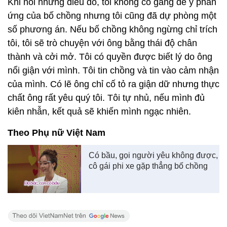
Khi nói những điều đó, tôi không cố gắng để ý phản
ứng của bố chồng nhưng tôi cũng đã dự phòng một
số phương án. Nếu bố chồng không ngừng chỉ trích
tôi, tôi sẽ trò chuyện với ông bằng thái độ chân
thành và cởi mở. Tôi có quyền được biết lý do ông
nổi giận với mình. Tôi tin chồng và tin vào cảm nhận
của mình. Có lẽ ông chỉ cố tỏ ra giận dữ nhưng thực
chất ông rất yêu quý tôi. Tôi tự nhủ, nếu mình đủ
kiên nhẫn, kết quả sẽ khiến mình ngạc nhiên.
Theo Phụ nữ Việt Nam
Có bầu, gọi người yêu không được,
cô gái phi xe gặp thẳng bố chồng