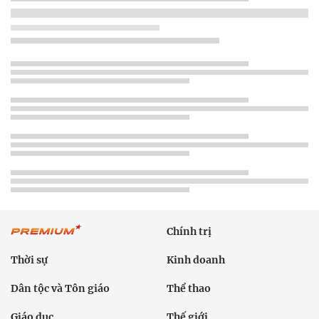
Chính trị
Thời sự
Kinh doanh
Dân tộc và Tôn giáo
Thể thao
Giáo dục
Thế giới