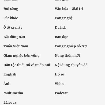
Đời sống
Văn hóa - Giải trí
Sức khỏe
Công nghệ
Ô tô xe máy
Du lịch
Bất động sản
Bạn đọc
Tuần Việt Nam
Công nghiệp hỗ trợ
Giảm nghèo bền vững
Nông thôn mới
Dân tộc thiểu số và miền núi
Nội dung chuyên đề
English
Hồ sơ
Ảnh
Video
Multimedia
Podcast
24h qua