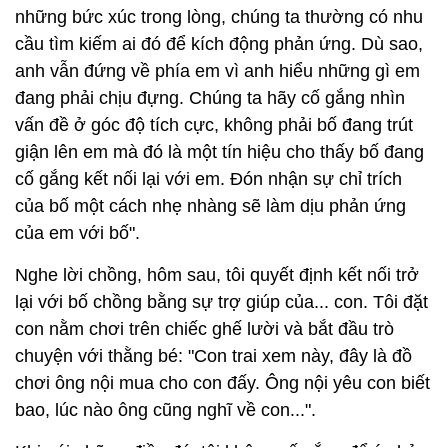
những bức xúc trong lòng, chúng ta thường có nhu
cầu tìm kiếm ai đó để kích động phản ứng. Dù sao,
anh vẫn đứng về phía em vì anh hiểu những gì em
đang phải chịu đựng. Chúng ta hãy cố gắng nhìn
vấn đề ở góc độ tích cực, không phải bố đang trút
giận lên em mà đó là một tín hiệu cho thấy bố đang
cố gắng kết nối lại với em. Đón nhận sự chỉ trích
của bố một cách nhẹ nhàng sẽ làm dịu phản ứng
của em với bố".
Nghe lời chồng, hôm sau, tôi quyết định kết nối trở
lại với bố chồng bằng sự trợ giúp của... con. Tôi đặt
con nằm chơi trên chiếc ghế lười và bắt đầu trò
chuyện với thằng bé: "Con trai xem này, đây là đồ
chơi ông nội mua cho con đấy. Ông nội yêu con biết
bao, lúc nào ông cũng nghĩ về con...".