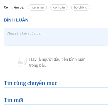
Xem thêm về:
hôn nhân
con dâu
bố chồng
Tin cùng chuyên mục
Tin mới