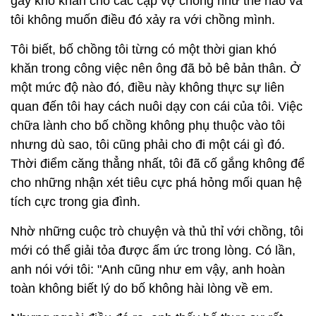
gây khó khăn cho các cặp vợ chồng như thế nào và
tôi không muốn điều đó xảy ra với chồng mình.
Tôi biết, bố chồng tôi từng có một thời gian khó
khăn trong công việc nên ông đã bỏ bê bản thân. Ở
một mức độ nào đó, điều này không thực sự liên
quan đến tôi hay cách nuôi dạy con cái của tôi. Việc
chữa lành cho bố chồng không phụ thuộc vào tôi
nhưng dù sao, tôi cũng phải cho đi một cái gì đó.
Thời điểm căng thẳng nhất, tôi đã cố gắng không để
cho những nhận xét tiêu cực phá hỏng mối quan hệ
tích cực trong gia đình.
Nhờ những cuộc trò chuyện và thủ thỉ với chồng, tôi
mới có thể giải tỏa được ấm ức trong lòng. Có lần,
anh nói với tôi: "Anh cũng như em vậy, anh hoàn
toàn không biết lý do bố không hài lòng về em.