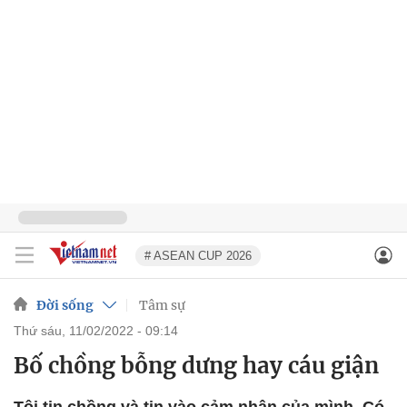
# ASEAN CUP 2026
Đời sống
Tâm sự
thứ sáu, 11/02/2022 - 09:14
Bố chồng bỗng dưng hay cáu giận