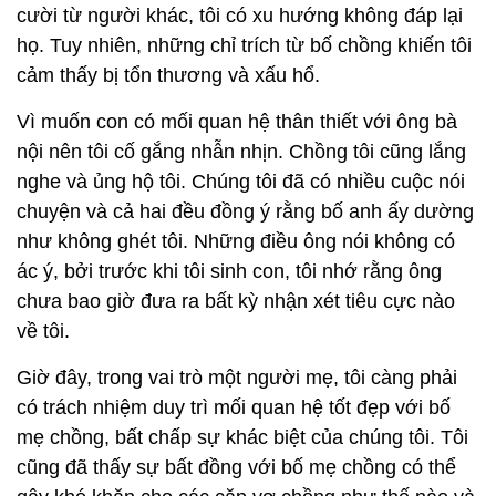
cười từ người khác, tôi có xu hướng không đáp lại
họ. Tuy nhiên, những chỉ trích từ bố chồng khiến tôi
cảm thấy bị tổn thương và xấu hổ.
Vì muốn con có mối quan hệ thân thiết với ông bà
nội nên tôi cố gắng nhẫn nhịn. Chồng tôi cũng lắng
nghe và ủng hộ tôi. Chúng tôi đã có nhiều cuộc nói
chuyện và cả hai đều đồng ý rằng bố anh ấy dường
như không ghét tôi. Những điều ông nói không có
ác ý, bởi trước khi tôi sinh con, tôi nhớ rằng ông
chưa bao giờ đưa ra bất kỳ nhận xét tiêu cực nào
về tôi.
Giờ đây, trong vai trò một người mẹ, tôi càng phải
có trách nhiệm duy trì mối quan hệ tốt đẹp với bố
mẹ chồng, bất chấp sự khác biệt của chúng tôi. Tôi
cũng đã thấy sự bất đồng với bố mẹ chồng có thể